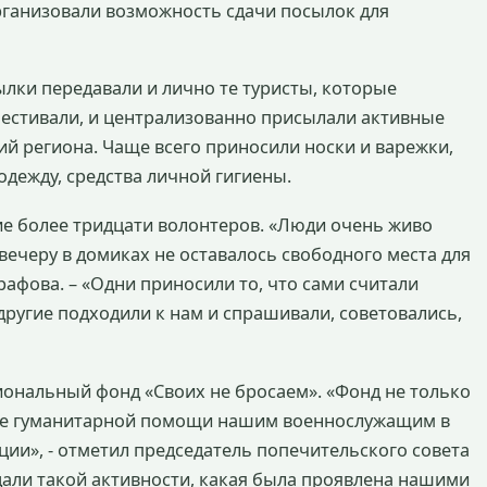
ганизовали возможность сдачи посылок для
ылки передавали и лично те туристы, которые
естивали, и централизованно присылали активные
 региона. Чаще всего приносили носки и варежки,
одежду, средства личной гигиены.
е более тридцати волонтеров. «Люди очень живо
 вечеру в домиках не оставалось свободного места для
рафова. – «Одни приносили то, что сами считали
другие подходили к нам и спрашивали, советовались,
иональный фонд «Своих не бросаем». «Фонд не только
вке гуманитарной помощи нашим военнослужащим в
ции», - отметил председатель попечительского совета
али такой активности, какая была проявлена нашими