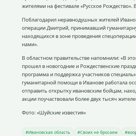
жителями на фестивале «Русское Рождество». 
Поблагодарил неравнодушных жителей Иванов
операции Дмитрий, принимавший гуманитарн
находящихся в зоне проведения спецоперации
нами».
В областном правительстве напомнили: «В это
прошел в новогодние и Рождественские праздн
программа и поддержка участников специальн
гуманитарной помощи в Иванове работала ос
отправить открытку ивановским бойцам, нахо
акции поучаствовали более двух тысяч жителей
Фото: «Шуйские известия»
#Ивановская область
#Своих не бросаем
#воо