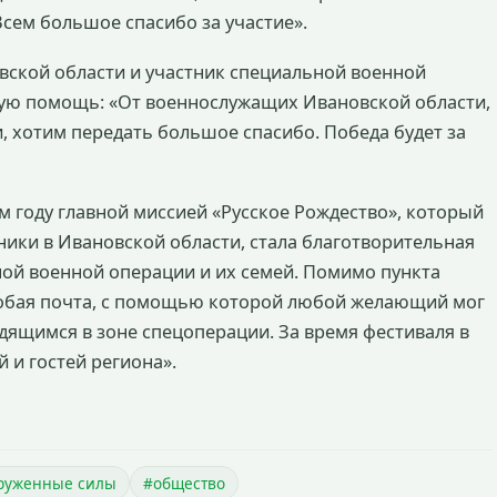
Всем большое спасибо за участие».
ской области и участник специальной военной
ую помощь: «От военнослужащих Ивановской области,
, хотим передать большое спасибо. Победа будет за
м году главной миссией «Русское Рождество», который
ики в Ивановской области, стала благотворительная
ой военной операции и их семей. Помимо пункта
обая почта, с помощью которой любой желающий мог
дящимся в зоне спецоперации. За время фестиваля в
 и гостей региона».
руженные силы
#общество