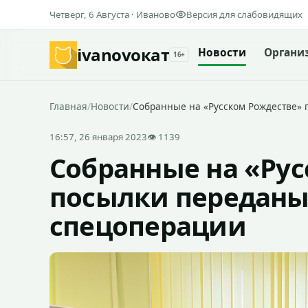
Четверг, 6 Августа · Иваново
Версия для слабовидящих
ivanovo
кат
Новости
Органи
16+
Главная
/
Новости
/
Собранные на «Русском Рождестве»
16:57, 26 января 2023
👁 1139
Собранные на «Ру
посылки переданы
спецоперации