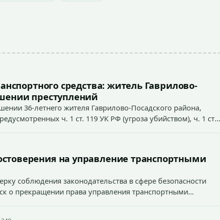
ранспортного средства: житель Гаврилово-
ршении преступлений
ошении 36-летнего жителя Гаврилово-Посадского района,
усмотренных ч. 1 ст. 119 УК РФ (угроза убийством), ч. 1 ст.
ст. 213 УК РФ (хулиганство).
остоверения на управление транспортными
ерку соблюдения законодательства в сфере безопасности
иск о прекращении права управления транспортными