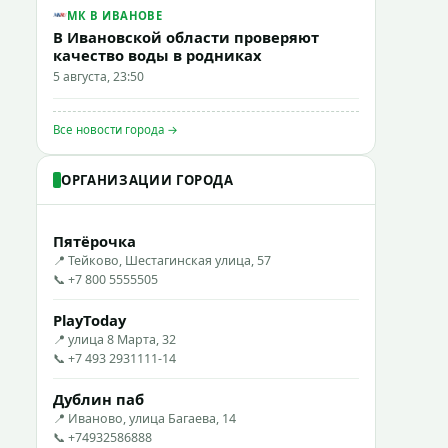
МК В ИВАНОВЕ
В Ивановской области проверяют
качество воды в родниках
5 августа, 23:50
Все новости города →
ОРГАНИЗАЦИИ ГОРОДА
Пятёрочка
📍 Тейково, Шестагинская улица, 57
📞 +7 800 5555505
PlayToday
📍 улица 8 Марта, 32
📞 +7 493 2931111-14
Дублин паб
📍 Иваново, улица Багаева, 14
📞 +74932586888