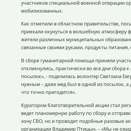
участников специальной военной операции ор
мобилизованных.
Как отметили в областном правительстве, пос
приехали окунуться в волшебную атмосферу ф
жители различных муниципальных образований
связанные своими руками, продукты питания, 
В сборе гуманитарной помощи приняли участи
откликнулись, практически во все дни сбора к
посылок», - поделилась волонтер Светлана Евг
нужным – даже мед был в одной из посылок, а 
что точно пригодится».
Куратором благотворительной акции стал рег
ведет планомерную работу по сбору и отпра
зону СВО, но и проводит подобные разовые ак
организации Владимир Птицын. – «Мы не ожид