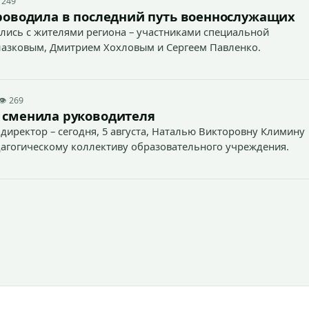
 249
роводила в последний путь военнослужащих
лись с жителями региона – участниками специальной
лазковым, Дмитрием Хохловым и Сергеем Павленко.
👁 269
 сменила руководителя
директор – сегодня, 5 августа, Наталью Викторовну Климину
агогическому коллективу образовательного учреждения.