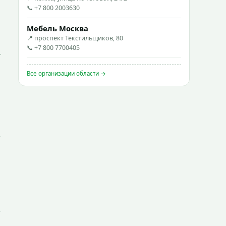
📞 +7 800 2003630
Мебель Москва
📍 проспект Текстильщиков, 80
📞 +7 800 7700405
Все организации области →