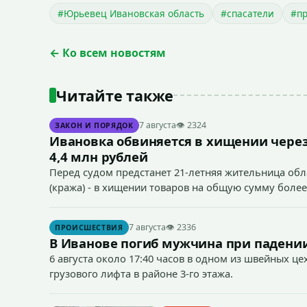
#Юрьевец Ивановская область
#спасатели
#пр
← Ко всем новостям
Читайте также
7 августа
👁 2324
ЗАКОН И ПОРЯДОК
Ивановка обвиняется в хищении через
4,4 млн рублей
Перед судом предстанет 21-летняя жительница облас
(кража) - в хищении товаров на общую сумму более
7 августа
👁 2336
ПРОИСШЕСТВИЯ
В Иванове погиб мужчина при падении
6 августа около 17:40 часов в одном из швейных ц
грузового лифта в районе 3-го этажа.