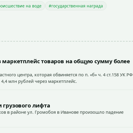
оисшествие на воде
#государственная награда
 маркетплейс товаров на общую сумму более
тного центра, которая обвиняется по п. «б» ч. 4 ст.158 УК РФ
 4,4 млн рублей через маркетплейс.
 грузового лифта
ехов в районе ул. Громобоя в Иванове произошло падение