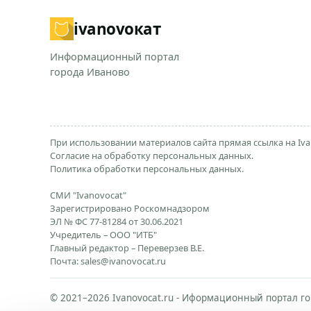
ivanovo
кат
Информационный портал
города Иваново
При использовании материалов сайта прямая ссылка на Iva
Согласие на обработку персональных данных.
Политика обработки персональных данных.
СМИ "Ivanovocat"
Зарегистрировано Роскомнадзором
ЭЛ № ФС 77-81284 от 30.06.2021
Учредитель – ООО "ИТБ"
Главный редактор – Переверзев В.Е.
Почта:
sales@ivanovocat.ru
© 2021–2026 Ivanovocat.ru - Иформационный портал го