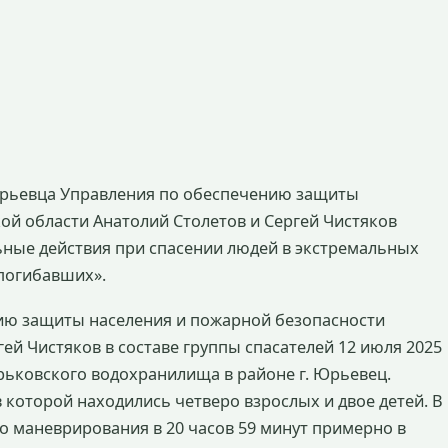
Юрьевца Управления по обеспечению защиты
ой области Анатолий Столетов и Сергей Чистяков
ьные действия при спасении людей в экстремальных
погибавших».
ию защиты населения и пожарной безопасности
ей Чистяков в составе группы спасателей 12 июля 2025
рьковского водохранилища в районе г. Юрьевец.
которой находились четверо взрослых и двое детей. В
го маневрирования в 20 часов 59 минут примерно в