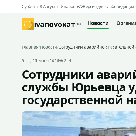
Суббота, 8 Августа · Иваново
Версия для слабовидящих
ivanovo
кат
Новости
Органи
16+
Главная
/
Новости
/
Сотрудники аварийно-спасательной
9:41, 25 июня 2026
👁 244
Сотрудники авари
службы Юрьевца у
государственной н