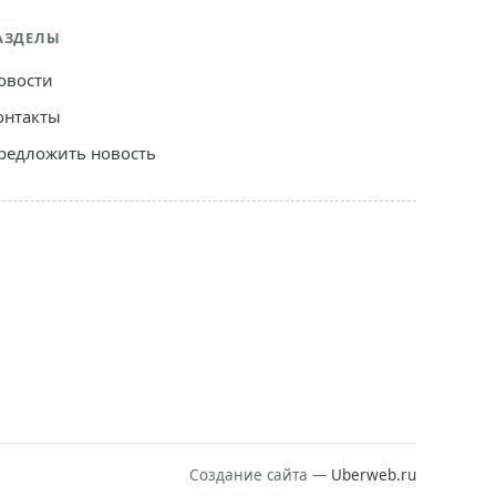
АЗДЕЛЫ
овости
онтакты
редложить новость
Создание сайта —
Uberweb.ru