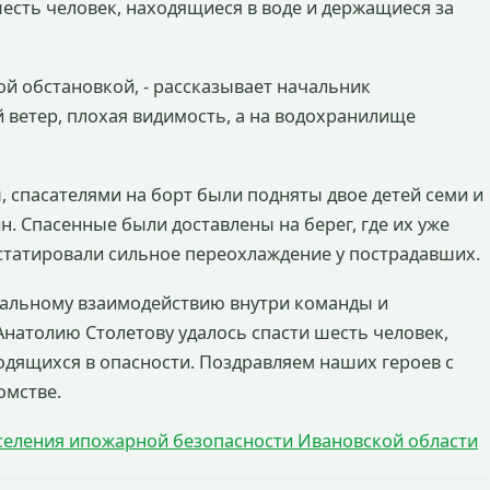
есть человек, находящиеся в воде и держащиеся за
й обстановкой, - рассказывает начальник
 ветер, плохая видимость, а на водохранилище
, спасателями на борт были подняты двое детей семи и
н. Спасенные были доставлены на берег, где их уже
статировали сильное переохлаждение у пострадавших.
нальному взаимодействию внутри команды и
натолию Столетову удалось спасти шесть человек,
одящихся в опасности. Поздравляем наших героев с
омстве.
селения ипожарной безопасности Ивановской области