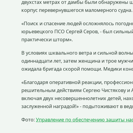
двухстах метрах от дамбы были обнаружены ш
корпус перевернувшегося маломерного судна.
«Поиск и спасение людей осложнялось погодно
юрьевецкого ПСО Сергей Серов, - был сильный
практически шторм».
В условиях шквального ветра и сильной волны
одиннадцати лет, затем женщина и трое мужчи
ожидала бригада скорой помощи. Медики кон
«Благодаря оперативной реакции, профессио
решительным действиям Сергею Чистякову и А
включая двух несовершеннолетних детей, нах
заслуженной наградой!» - подытоживают в вед
Фото:
Управление по обеспечению защиты на