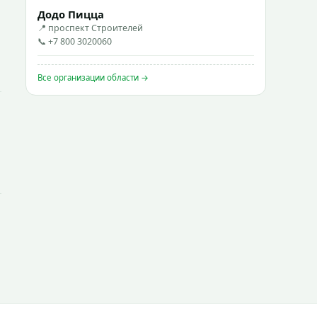
Додо Пицца
📍 проспект Строителей
📞 +7 800 3020060
Все организации области →