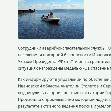
Сотрудники аварийно-спасательной службы 
населения и пожарной безопасности Ивановск
Указом Президента РФ от 21 июня за решител
ситуациях награждены медалью «За спасение 
Как информируют в управлении по обеспечен
Ивановской области, Анатолий Столетов и Серг
выдвинулись на происшествие в акватории Го
Произошло опрокидывание моторной лодки, в 
результате активного ведения поиска и умело