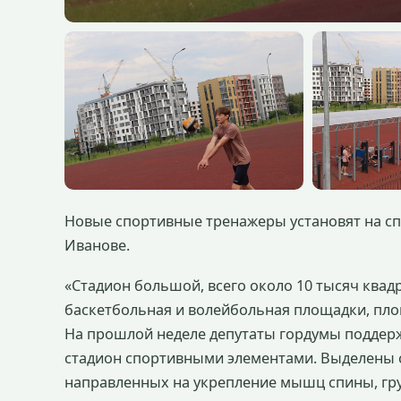
Новые спортивные тренажеры установят на с
Иванове.
«Стадион большой, всего около 10 тысяч квад
баскетбольная и волейбольная площадки, пло
На прошлой неделе депутаты гордумы поддер
стадион спортивными элементами. Выделены ср
направленных на укрепление мышц спины, груди