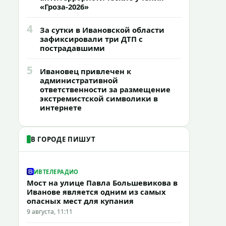
«Гроза-2026»
4
За сутки в Ивановской области
зафиксировали три ДТП с
пострадавшими
5
Ивановец привлечен к
административной
ответственности за размещение
экстремистской символики в
интернете
В ГОРОДЕ ПИШУТ
ИВТЕЛЕРАДИО
Мост на улице Павла Большевикова в
Иванове является одним из самых
опасных мест для купания
9 августа, 11:11