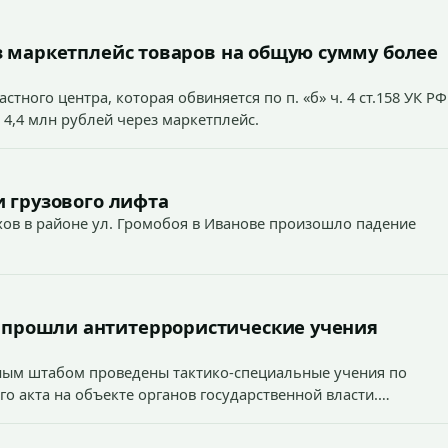
 маркетплейс товаров на общую сумму более
тного центра, которая обвиняется по п. «б» ч. 4 ст.158 УК РФ
 4,4 млн рублей через маркетплейс.
 грузового лифта
ехов в районе ул. Громобоя в Иванове произошло падение
 прошли антитеррористические учения
вным штабом проведены тактико-специальные учения по
о акта на объекте органов государственной власти.