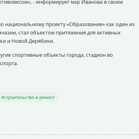
ротивовесом», - информирует мэр Иванова в своем
по национальному проекту «Образование» как один из
мназии, стал объектом притяжения для активных
ки и Новой Дерябихи.
другие спортивные объекты города, стадион во
спорта.
#строительство и ремонт