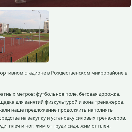
портивном стадионе в Рождественском микрорайоне в
ратных метров: футбольное поле, беговая дорожка,
щадка для занятий физкультурой и зона тренажеров.
жали наше предложение продолжить наполнять
едства на закупку и установку силовых тренажеров,
, плеч и ног: жим от груди сидя, жим от плеч,