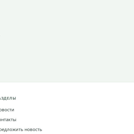
АЗДЕЛЫ
овости
онтакты
редложить новость