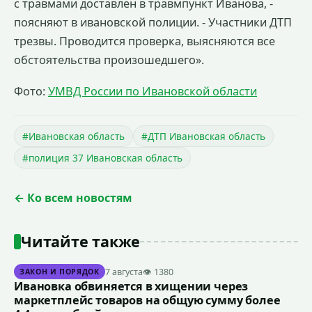
с травмами доставлен в травмпункт Иванова, -
поясняют в ивановской полиции. - Участники ДТП
трезвы. Проводится проверка, выясняются все
обстоятельства произошедшего».
Фото:
УМВД России по Ивановской области
#Ивановская область
#ДТП Ивановская область
#полиция 37 Ивановская область
← Ко всем новостям
Читайте также
7 августа
👁 1380
ЗАКОН И ПОРЯДОК
Ивановка обвиняется в хищении через
маркетплейс товаров на общую сумму более