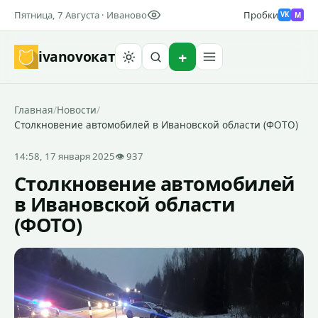
Пятница, 7 Августа · Иваново
Пробки
M
VK
ivanovo
кат
Найти
Главная
/
Новости
/
Столкновение автомобилей в Ивановской области (ФОТО)
14:58, 17 января 2025
👁 937
Столкновение автомобилей
в Ивановской области
(ФОТО)