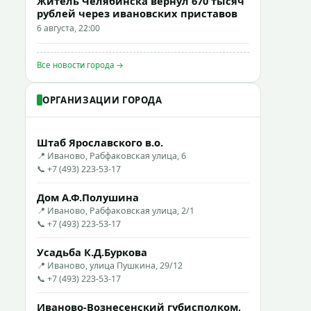
Житель Челябинска вернул 670 тысяч
рублей через ивановских приставов
6 августа, 22:00
Все новости города →
ОРГАНИЗАЦИИ ГОРОДА
Штаб Ярославского в.о.
📍 Иваново, Рабфаковская улица, 6
📞 +7 (493) 223-53-17
Дом А.Ф.Полушина
📍 Иваново, Рабфаковская улица, 2/1
📞 +7 (493) 223-53-17
Усадьба К.Д.Буркова
📍 Иваново, улица Пушкина, 29/12
📞 +7 (493) 223-53-17
Иваново-Вознесенский губисполком,