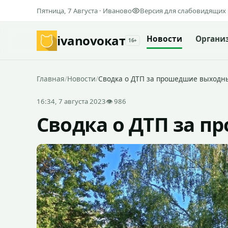
Пятница, 7 Августа · Иваново
Версия для слабовидящих
ivanovo
кат
Новости
Органи
16+
Главная
/
Новости
/
Сводка о ДТП за прошедшие выходн
16:34, 7 августа 2023
👁 986
Сводка о ДТП за 