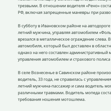
трезвыми. В отношении водителя «Рено» сос
РФ, включая запрещенные маневры при разво
В субботу в Ивановском районе на автодороге
летний мужчина, управляя автомобилем «Фольк
врезался в металлическое ограждение слева. В
автомобиля, который был доставлен в област
однако на него составлен административный м
управления автомобилем и страхового полиса
В селе Вознесенье в Савинском районе произ
водитель, 33 года, не справилась с управлени
летний мужчина-пассажир и сама водитель мо
различными травмами. Водитель мопеда сост
требования ношения мотошлема.