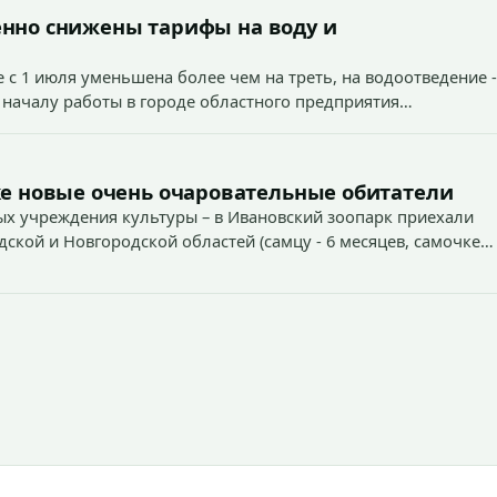
енно снижены тарифы на воду и
 с 1 июля уменьшена более чем на треть, на водоотведение -
 началу работы в городе областного предприятия
е новые очень очаровательные обитатели
х учреждения культуры – в Ивановский зоопарк приехали
дской и Новгородской областей (самцу - 6 месяцев, самочке