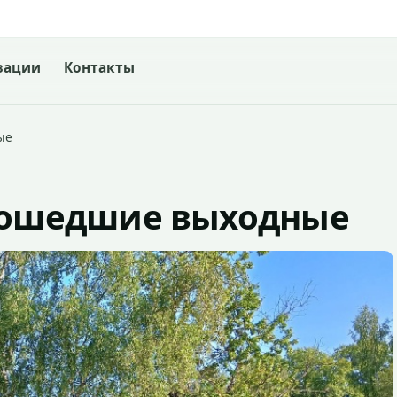
зации
Контакты
ые
прошедшие выходные