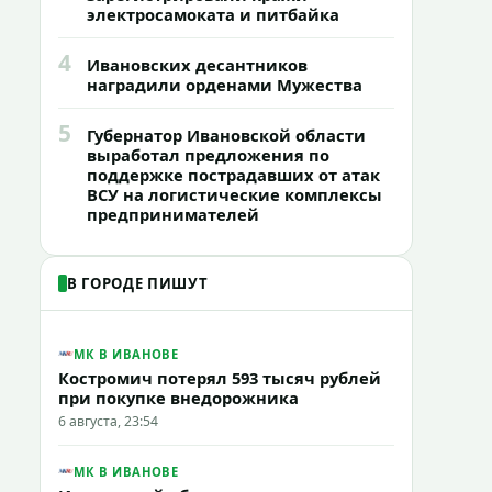
электросамоката и питбайка
4
Ивановских десантников
наградили орденами Мужества
5
Губернатор Ивановской области
выработал предложения по
поддержке пострадавших от атак
ВСУ на логистические комплексы
предпринимателей
В ГОРОДЕ ПИШУТ
МК В ИВАНОВЕ
Костромич потерял 593 тысяч рублей
при покупке внедорожника
6 августа, 23:54
МК В ИВАНОВЕ