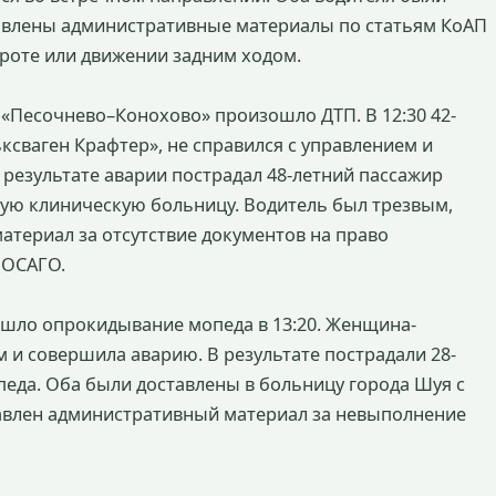
тавлены административные материалы по статьям КоАП
роте или движении задним ходом.
 «Песочнево–Конохово» произошло ДТП. В 12:30 42-
сваген Крафтер», не справился с управлением и
 результате аварии пострадал 48-летний пассажир
ную клиническую больницу. Водитель был трезвым,
атериал за отсутствие документов на право
 ОСАГО.
ошло опрокидывание мопеда в 13:20. Женщина-
ем и совершила аварию. В результате пострадали 28-
педа. Оба были доставлены в больницу города Шуя с
авлен административный материал за невыполнение