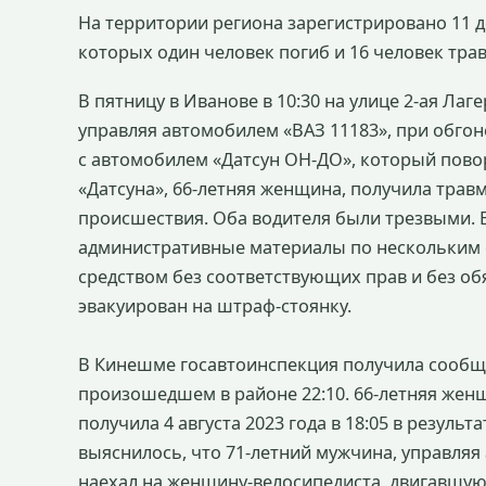
На территории региона зарегистрировано 11 
которых один человек погиб и 16 человек тр
В пятницу в Иванове в 10:30 на улице 2-ая Ла
управляя автомобилем «ВАЗ 11183», при обгон
с автомобилем «Датсун ОН-ДО», который повор
«Датсуна», 66-летняя женщина, получила трав
происшествия. Оба водителя были трезвыми. 
административные материалы по нескольким 
средством без соответствующих прав и без об
эвакуирован на штраф-стоянку.
В Кинешме госавтоинспекция получила сообщ
произошедшем в районе 22:10. 66-летняя жен
получила 4 августа 2023 года в 18:05 в резуль
выяснилось, что 71-летний мужчина, управляя
наехал на женщину-велосипедиста, двигавшую