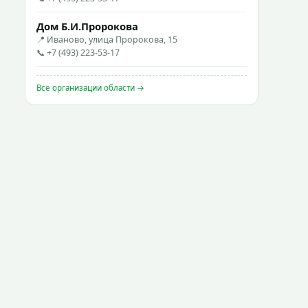
Дом Б.И.Пророкова
📍 Иваново, улица Пророкова, 15
📞 +7 (493) 223-53-17
Все организации области →