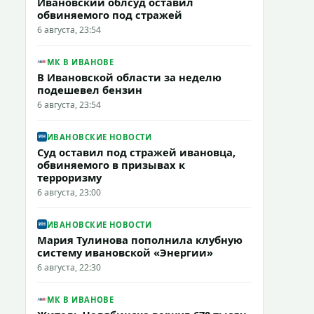
Ивановский облсуд оставил
обвиняемого под стражей
6 августа, 23:54
МК В ИВАНОВЕ
В Ивановской области за неделю
подешевел бензин
6 августа, 23:54
ИВАНОВСКИЕ НОВОСТИ
Суд оставил под стражей ивановца,
обвиняемого в призывах к
терроризму
6 августа, 23:00
ИВАНОВСКИЕ НОВОСТИ
Мария Тулинова пополнила клубную
систему ивановской «Энергии»
6 августа, 22:30
МК В ИВАНОВЕ