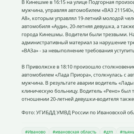
В Кинешме в 16:15 на улице Подгорная произо
мужчина, управляя автомобилем «ВАЗ 211540»,
А8», которым управлял 19-летний молодой чел
автомобиля «Ауди», 20-летняя девушка, а такж
города Кинешмы. Водители были трезвыми. На
административный материал за нарушение тр
«ВАЗа» - за невыполнение требования уступит
В Приволжске в 18:10 произошло столкновение
автомобилем «Лада Приора», столкнулась с а
мужчина. В результате аварии водитель «Лады
клиническую больницу. Водитель «Рено» был т
отношении 20-летней девушки-водителя также
Фото: УГИБДД УМВД России по Ивановской об
#Иваново
#ивановская область
#дтп
#пьян