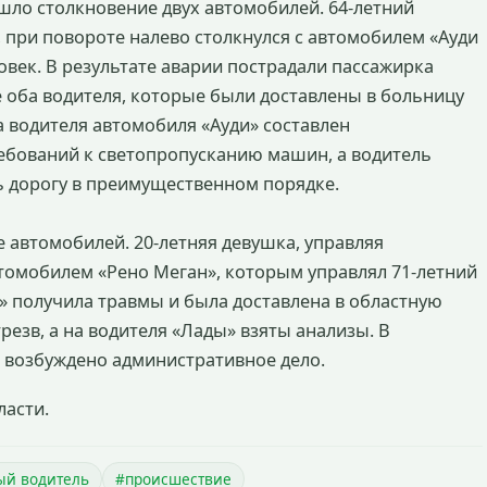
шло столкновение двух автомобилей. 64-летний
 при повороте налево столкнулся с автомобилем «Ауди
овек. В результате аварии пострадали пассажирка
е оба водителя, которые были доставлены в больницу
 водителя автомобиля «Ауди» составлен
ебований к светопропусканию машин, а водитель
ь дорогу в преимущественном порядке.
 автомобилей. 20-летняя девушка, управляя
втомобилем «Рено Меган», которым управлял 71-летний
» получила травмы и была доставлена в областную
резв, а на водителя «Лады» взяты анализы. В
 возбуждено административное дело.
ласти.
ый водитель
#происшествие