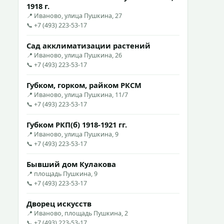
1918 г.
📍 Иваново, улица Пушкина, 27
📞 +7 (493) 223-53-17
Сад акклиматизации растений
📍 Иваново, улица Пушкина, 26
📞 +7 (493) 223-53-17
Губком, горком, райком РКСМ
📍 Иваново, улица Пушкина, 11/7
📞 +7 (493) 223-53-17
Губком РКП(б) 1918-1921 гг.
📍 Иваново, улица Пушкина, 9
📞 +7 (493) 223-53-17
Бывший дом Кулакова
📍 площадь Пушкина, 9
📞 +7 (493) 223-53-17
Дворец искусств
📍 Иваново, площадь Пушкина, 2
📞 +7 (493) 223-53-17