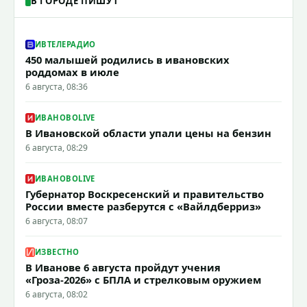
В ГОРОДЕ ПИШУТ
ИВТЕЛЕРАДИО
450 малышей родились в ивановских
роддомах в июле
6 августа, 08:36
ИВАНОВОLIVE
В Ивановской области упали цены на бензин
6 августа, 08:29
ИВАНОВОLIVE
Губернатор Воскресенский и правительство
России вместе разберутся с «Вайлдберриз»
6 августа, 08:07
ИЗВЕСТНО
В Иванове 6 августа пройдут учения
«Гроза-2026» с БПЛА и стрелковым оружием
6 августа, 08:02