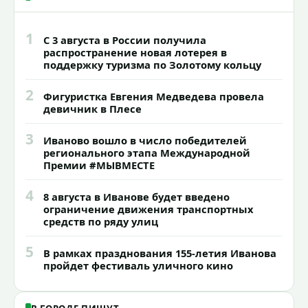
1
С 3 августа в России получила
распространение новая лотерея в
поддержку туризма по Золотому кольцу
2
Фигуристка Евгения Медведева провела
девичник в Плесе
3
Иваново вошло в число победителей
регионального этапа Международной
Премии #МЫВМЕСТЕ
4
8 августа в Иванове будет введено
ограничение движения транспортных
средств по ряду улиц
5
В рамках празднования 155-летия Иванова
пройдет фестиваль уличного кино