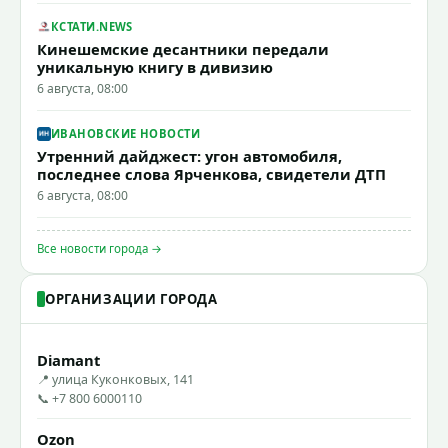
КСТАТИ.NEWS
Кинешемские десантники передали
уникальную книгу в дивизию
6 августа, 08:00
ИВАНОВСКИЕ НОВОСТИ
Утренний дайджест: угон автомобиля,
последнее слова Ярченкова, свидетели ДТП
6 августа, 08:00
Все новости города →
ОРГАНИЗАЦИИ ГОРОДА
Diamant
📍 улица Куконковых, 141
📞 +7 800 6000110
Ozon