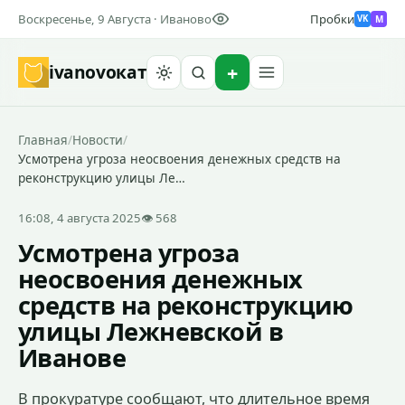
Воскресенье, 9 Августа · Иваново
Пробки
M
VK
ivanovo
кат
Найти
Главная
/
Новости
/
Усмотрена угроза неосвоения денежных средств на
реконструкцию улицы Ле…
16:08, 4 августа 2025
👁 568
Усмотрена угроза
неосвоения денежных
средств на реконструкцию
улицы Лежневской в
Иванове
В прокуратуре сообщают, что длительное время