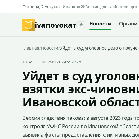
Пятница, 7 Августа · Иваново
Версия для слабовидящих
ivanovo
кат
Новости
Органи
16+
Главная
/
Новости
/
Уйдет в суд уголовное дело о получ
10:49, 12 апреля 2024
👁 2728
Уйдет в суд уголо
взятки экс-чиновн
Ивановской облас
Версия следствия такова: в августе 2023 года
контроля УФНС России по Ивановской области
выявила факты предоставления фиктивных до