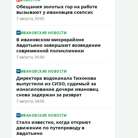
Обещания золотых гор на работе
вызывают у ивановцев скепсис
7 августа, 05:05
ИВАНОВСКИЕ НОВОСТИ
В ивановском микрорайоне
Авдотьино завершают возведение
современной поликлиники
7 августа, 05:00
ИВАНОВСКИЕ НОВОСТИ
Директора водоканала Тихонова
выпустили из СИЗО, судимый за
изнасилование дочери ивановец
снова задержан за разврат
7 августа, 04:00
ИВАНОВСКИЕ НОВОСТИ
Стало известно, когда откроют
движение по путепроводу в
Авдотьино