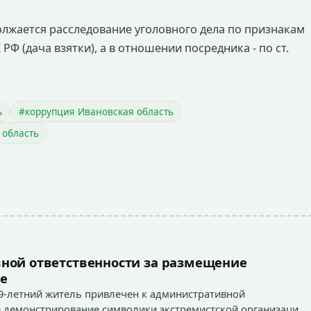
олжается расследование уголовного дела по признакам
 РФ (дача взятки), а в отношении посредника - по ст.
ь
#коррупция Ивановская область
 область
ной ответственности за размещение
е
9-летний житель привлечен к административной
ное демонстрирование символики экстремистской организации,