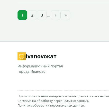
1
2
3
…
›
»
ivanovo
кат
Информационный портал
города Иваново
При использовании материалов сайта прямая ссылка на Iva
Согласие на обработку персональных данных.
Политика обработки персональных данных.