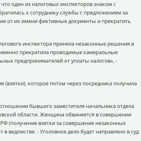
что один из налоговых инспекторов знаком с
ратилась к сотруднику службы с предложением за
ие от их имени фиктивные документы и прекратить
логового инспектора приняла незаконные решения в
 именно прекратила проводимые камеральные
ьных предпринимателей от уплаты налогов», -
 (взятки), которое потом через посредника получила
 отношении бывшего заместителя начальника отдела
овской области. Женщина обвиняется в совершении
К РФ (получение взятки за совершение незаконных
 в ведомстве. - Уголовное дело будет направлено в суд