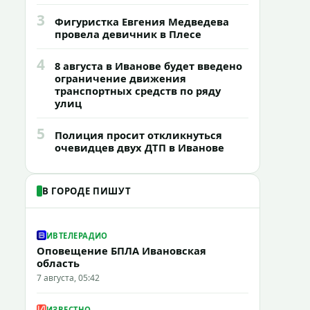
3
Фигуристка Евгения Медведева
провела девичник в Плесе
4
8 августа в Иванове будет введено
ограничение движения
транспортных средств по ряду
улиц
5
Полиция просит откликнуться
очевидцев двух ДТП в Иванове
В ГОРОДЕ ПИШУТ
ИВТЕЛЕРАДИО
Оповещение БПЛА Ивановская
область
7 августа, 05:42
ИЗВЕСТНО