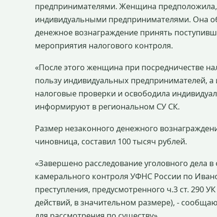
предпринимателями. Женщина предположила, 
индивидуальными предпринимателями. Она об
денежное вознаграждение принять поступивш
мероприятия налогового контроля.
«После этого женщина при посредничестве на
пользу индивидуальных предпринимателей, а
налоговые проверки и освободила индивидуал
информируют в региональном СУ СК.
Размер незаконного денежного вознаграждения
чиновница, составил 100 тысяч рублей.
«Завершено расследование уголовного дела в
камерального контроля УФНС России по Иван
преступления, предусмотренного ч.3 ст. 290 У
действий, в значительном размере), - сообщают
для рассмотрения по существу».