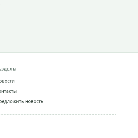
АЗДЕЛЫ
овости
онтакты
редложить новость