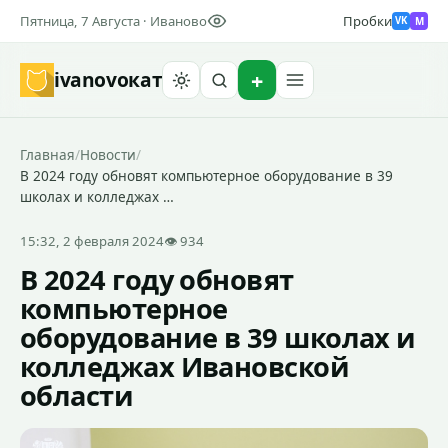
Пятница, 7 Августа · Иваново
Пробки
M
VK
ivanovo
кат
Найти
Главная
/
Новости
/
В 2024 году обновят компьютерное оборудование в 39
школах и колледжах …
15:32, 2 февраля 2024
👁 934
В 2024 году обновят
компьютерное
оборудование в 39 школах и
колледжах Ивановской
области