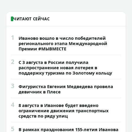
ЧИТАЮТ СЕЙЧАС
1
Иваново вошло в число победителей
регионального этапа Международной
Премии #МЫВМЕСТЕ
2
С 3 августа в России получила
распространение новая лотерея в
поддержку туризма по Золотому кольцу
3
Фигуристка Евгения Медведева провела
девичник в Плесе
4
8 августа в Иванове будет введено
ограничение движения транспортных
средств по ряду улиц
5
В рамках празднования 155-летия Иванова