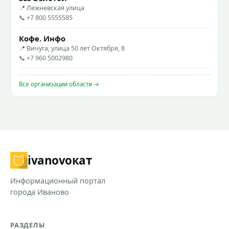
📍 Лежневская улица
📞 +7 800 5555585
Кофе. Инфо
📍 Вичуга, улица 50 лет Октября, 8
📞 +7 960 5002980
Все организации области →
ivanovo
кат
Информационный портал
города Иваново
РАЗДЕЛЫ