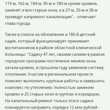
119-м, 162-м, 184-м, 95-м и 180-м кроме кровель
заменят и все старые окна, а в 27-м, 25-м и 38-м
проведут капремонт канализации", - отмечает
глава города.
Также в списке на обновление и 180-й детский
садик, который функционирует принимает
воспитанников в районе областной клинической
больницы: "Садику 47 лет, своими силами в рамках
городских программ постепенно меняли окна,
латали кровлю, в прошлом году заменили систему
отопления. Участие в региональном проекте
поможет выполнить крупные работы и завершить
комплекс по утеплению: полностью заменим
кровлю и 25 старых окон в группах и коридорах.
На капитальный ремонт только этого садика
планируется направить порядка 12 млн рублей -