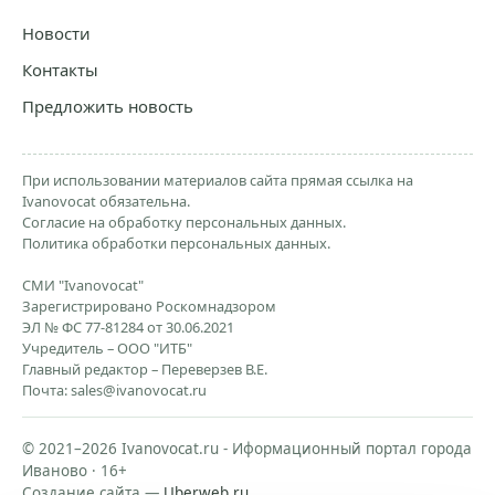
Новости
Контакты
Предложить новость
При использовании материалов сайта прямая ссылка на
Ivanovocat обязательна.
Согласие на обработку персональных данных.
Политика обработки персональных данных.
СМИ "Ivanovocat"
Зарегистрировано Роскомнадзором
ЭЛ № ФС 77-81284 от 30.06.2021
Учредитель – ООО "ИТБ"
Главный редактор – Переверзев В.Е.
Почта:
sales@ivanovocat.ru
© 2021–2026 Ivanovocat.ru - Иформационный портал города
Иваново · 16+
Создание сайта —
Uberweb.ru