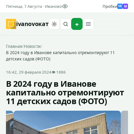
Пятница, 7 Августа · Иваново
Пробки
M
VK
ivanovo
кат
Найти
Главная
/
Новости
/
В 2024 году в Иванове капитально отремонтируют 11
детских садов (ФОТО)
16:42, 29 февраля 2024
👁 1886
В 2024 году в Иванове
капитально отремонтируют
11 детских садов (ФОТО)