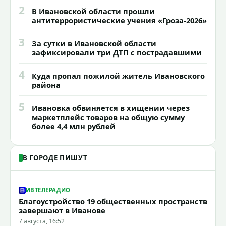
2
В Ивановской области прошли
антитеррористические учения «Гроза-2026»
3
За сутки в Ивановской области
зафиксировали три ДТП с пострадавшими
4
Куда пропал пожилой житель Ивановского
района
5
Ивановка обвиняется в хищении через
маркетплейс товаров на общую сумму
более 4,4 млн рублей
В ГОРОДЕ ПИШУТ
ИВТЕЛЕРАДИО
Благоустройство 19 общественных пространств
завершают в Иванове
7 августа, 16:52