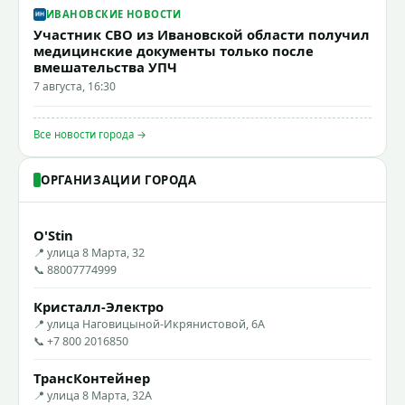
ИВАНОВСКИЕ НОВОСТИ
Участник СВО из Ивановской области получил
медицинские документы только после
вмешательства УПЧ
7 августа, 16:30
Все новости города →
ОРГАНИЗАЦИИ ГОРОДА
O'Stin
📍 улица 8 Марта, 32
📞 88007774999
Кристалл-Электро
📍 улица Наговицыной-Икрянистовой, 6А
📞 +7 800 2016850
ТрансКонтейнер
📍 улица 8 Марта, 32А