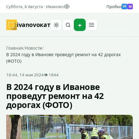
Суббота, 8 Августа · Иваново
Пробки
M
VK
ivanovo
кат
Найти
Главная
/
Новости
/
В 2024 году в Иванове проведут ремонт на 42 дорогах
(ФОТО)
16:44, 14 мая 2024
👁 1844
В 2024 году в Иванове
проведут ремонт на 42
дорогах (ФОТО)