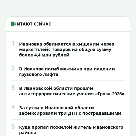
знаковых мест.
ЧИТАЮТ СЕЙЧАС
1
Ивановка обвиняется в хищении через
маркетплейс товаров на общую сумму
более 4,4 млн рублей
2
В Иванове погиб мужчина при падении
грузового лифта
3
В Ивановской области прошли
антитеррористические учения «Гроза-2026»
4
За сутки в Ивановской области
зафиксировали три ДТП с пострадавшими
5
Куда пропал пожилой житель Ивановского
района