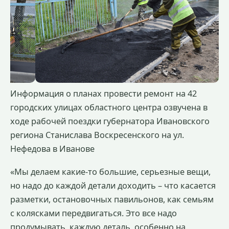
Информация о планах провести ремонт на 42
городских улицах областного центра озвучена в
ходе рабочей поездки губернатора Ивановского
региона Станислава Воскресенского на ул.
Нефедова в Иванове
«Мы делаем какие-то большие, серьезные вещи,
но надо до каждой детали доходить – что касается
разметки, остановочных павильонов, как семьям
с колясками передвигаться. Это все надо
продумывать, каждую деталь, особенно на