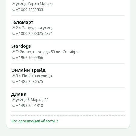
📍 улица Карла Маркса
📞 +7 800 5555505
Галамарт
📍 2-я Запрудная улица
📞 +7 800 2500025-4371
Stardogs
📍 Тейково, площадь 50 лет Октября
📞 +7 962 1699966
Онлайн Трейд
📍 3-я Полётная улица
📞 +7 485 2230575
Диана
📍 улица 8 Марта, 32
📞 +7 493 2591818
Все организации области →