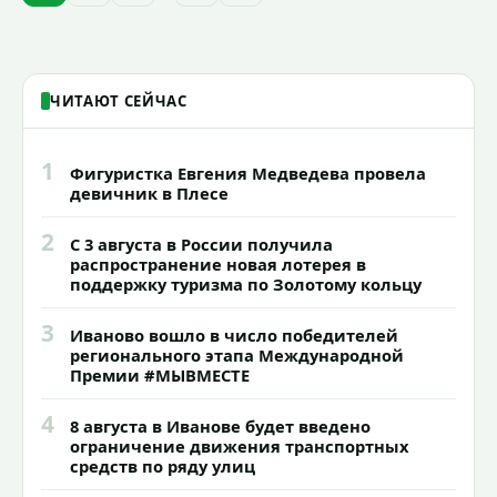
ЧИТАЮТ СЕЙЧАС
1
Фигуристка Евгения Медведева провела
девичник в Плесе
2
С 3 августа в России получила
распространение новая лотерея в
поддержку туризма по Золотому кольцу
3
Иваново вошло в число победителей
регионального этапа Международной
Премии #МЫВМЕСТЕ
4
8 августа в Иванове будет введено
ограничение движения транспортных
средств по ряду улиц