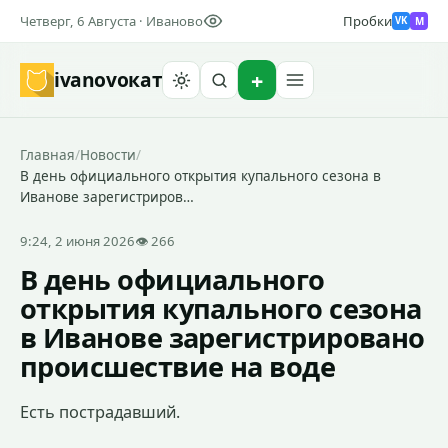
Четверг, 6 Августа · Иваново
Пробки
M
VK
ivanovo
кат
Найти
Главная
/
Новости
/
В день официального открытия купального сезона в
Иванове зарегистриров…
9:24, 2 июня 2026
👁 266
В день официального
открытия купального сезона
в Иванове зарегистрировано
происшествие на воде
Есть пострадавший.