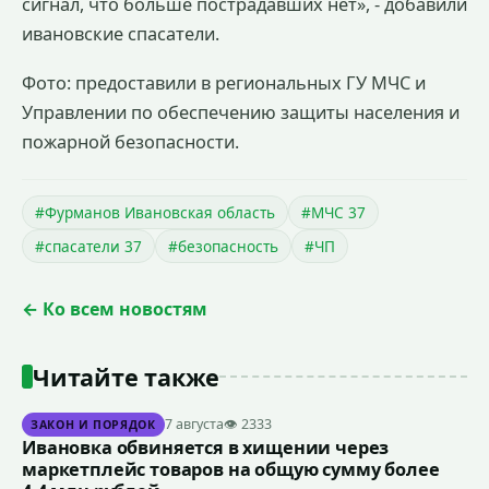
сигнал, что больше пострадавших нет», - добавили
ивановские спасатели.
Фото: предоставили в региональных ГУ МЧС и
Управлении по обеспечению защиты населения и
пожарной безопасности.
#Фурманов Ивановская область
#МЧС 37
#спасатели 37
#безопасность
#ЧП
← Ко всем новостям
Читайте также
7 августа
👁 2333
ЗАКОН И ПОРЯДОК
Ивановка обвиняется в хищении через
маркетплейс товаров на общую сумму более