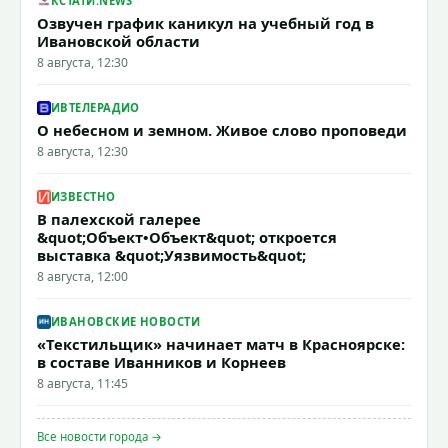
КСТАТИ.NEWS
Озвучен график каникул на учебный год в
Ивановской области
8 августа, 12:30
ИВТЕЛЕРАДИО
О небесном и земном. Живое слово проповеди
8 августа, 12:30
ИЗВЕСТНО
В палехской галерее
&quot;Объект•Объект&quot; откроется
выставка &quot;Уязвимость&quot;
8 августа, 12:00
ИВАНОВСКИЕ НОВОСТИ
«Текстильщик» начинает матч в Красноярске:
в составе Иванников и Корнеев
8 августа, 11:45
Все новости города →