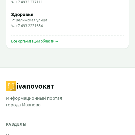
📞 +7 4932 277111
Здоровье
📍 Велижская улица
📞 +7 493 2231654
Все организации области →
ivanovo
кат
Информационный портал
города Иваново
РАЗДЕЛЫ