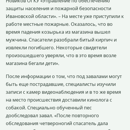
Новиков ОГКУ «Управление по обеспечению
защиты населения и пожарной безопасности
Ивановской области». – На месте уже приступили к
работе местные пожарные. Оказалось, что во
время падения козырька из магазина вышел
мужчина. Спасатели разобрали битый кирпич и
извлекли погибшего. Некоторые свидетели
произошедшего уверяли, что в это время возле
магазина бегали дети».
После информации о том, что под завалами могут
быть еще пострадавшие, специалисты изучили
записи с камер видеонаблюдения и в то же время
на место происшествия доставили кинолога с
собакой. Специально обученный пес
дообследовал завал. «После повторного
обследования четвероногий спасатель дала