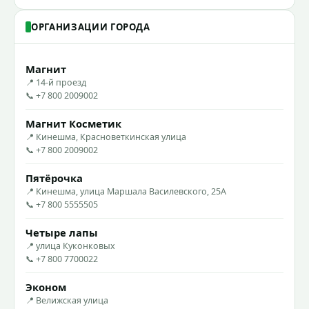
ОРГАНИЗАЦИИ ГОРОДА
Магнит
📍 14-й проезд
📞 +7 800 2009002
Магнит Косметик
📍 Кинешма, Красноветкинская улица
📞 +7 800 2009002
Пятёрочка
📍 Кинешма, улица Маршала Василевского, 25А
📞 +7 800 5555505
Четыре лапы
📍 улица Куконковых
📞 +7 800 7700022
Эконом
📍 Велижская улица