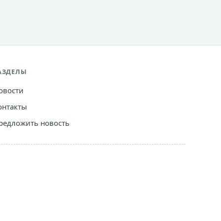
АЗДЕЛЫ
овости
онтакты
редложить новость