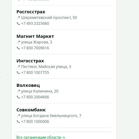
Росгосстрах
📍 Шереметевский проспект, 50
📞 +7 493 2323060
Магнит Маркет
📍 улица Жарова, 3
📞 +7 800 7009616
Ингосстрах
📍 Пестяки, Майская улица, 3
📞 +7 800 1007755
Волховец
📍 улица Калинина, 20
📞 +7 800 2004666
Совкомбанк
📍 улица Богдана Хмельницкого, 7
📞 +7 800 1000006
Все организации области →