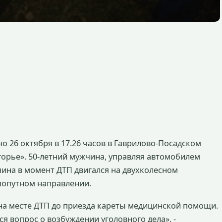
 26 октября в 17.26 часов в Гаврилово-Посадском
агорье». 50-летний мужчина, управляя автомобилем
чина в момент ДТП двигался на двухколесном
 попутном направлении.
 на месте ДТП до приезда кареты медицинской помощи.
я вопрос о возбуждении уголовного дела», -