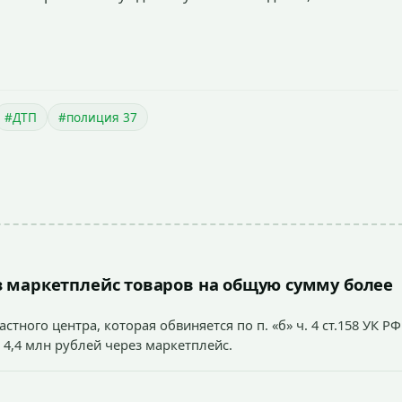
#ДТП
#полиция 37
 маркетплейс товаров на общую сумму более
тного центра, которая обвиняется по п. «б» ч. 4 ст.158 УК РФ
 4,4 млн рублей через маркетплейс.