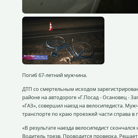
Погиб 67-летний мужчина.
ДТП со смертельным исходом зарегистрировано
районе на автодороге «Г.Посад - Осановец - З
«ГАЗ», совершил наезд на велосипедиста. Муж
транспорте по краю проезжей части справа в
«В результате наезда велосипедист скончался
Водитель трезв. Проводится проверка. Решаетс