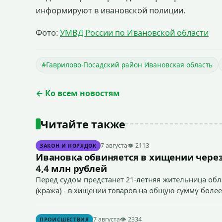
информируют в ивановской полиции.
Фото:
УМВД России по Ивановской области
#Гаврилово-Посадский район Ивановская область
← Ко всем новостям
Читайте также
7 августа
👁 2113
ЗАКОН И ПОРЯДОК
Ивановка обвиняется в хищении через
4,4 млн рублей
Перед судом предстанет 21-летняя жительница облас
(кража) - в хищении товаров на общую сумму более
7 августа
👁 2334
ПРОИСШЕСТВИЯ