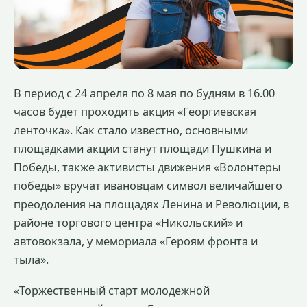
В период с 24 апреля по 8 мая по будням в 16.00
часов будет проходить акция «Георгиевская
ленточка». Как стало известно, основными
площадками акции станут площади Пушкина и
Победы, также активисты движения «Волонтеры
победы» вручат ивановцам символ величайшего
преодоления на площадях Ленина и Революции, в
районе торгового центра «Никольский» и
автовокзала, у мемориала «Героям фронта и
тыла».
«Торжественный старт молодежной