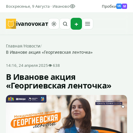
Воскресенье, 9 Августа · Иваново
Пробки
M
VK
ivanovo
кат
Найти
Главная
/
Новости
/
В Иванове акция «Георгиевская ленточка»
14:16, 24 апреля 2025
👁 638
В Иванове акция
«Георгиевская ленточка»