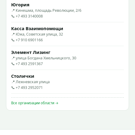
Югория
📍 Кинешма, площадь Революции, 2/6
📞 +7 493 3140008
Касса Взаимопомощи
📍 Южа, Советская улица, 32
📞 +7 910 6901166
Элемент Лизинг
📍 улица Богдана Хмельницкого, 30
📞 +7 493 2591367
Столички
📍 Лежневская улица
📞 +7 493 2952071
Все организации области →