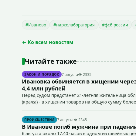
#Иваново
#нарколаборатория
#фсб россии
← Ко всем новостям
Читайте также
7 августа
👁 2335
ЗАКОН И ПОРЯДОК
Ивановка обвиняется в хищении через
4,4 млн рублей
Перед судом предстанет 21-летняя жительница облас
(кража) - в хищении товаров на общую сумму более
7 августа
👁 2345
ПРОИСШЕСТВИЯ
В Иванове погиб мужчина при падении
6 августа около 17:40 часов в одном из швейных ц