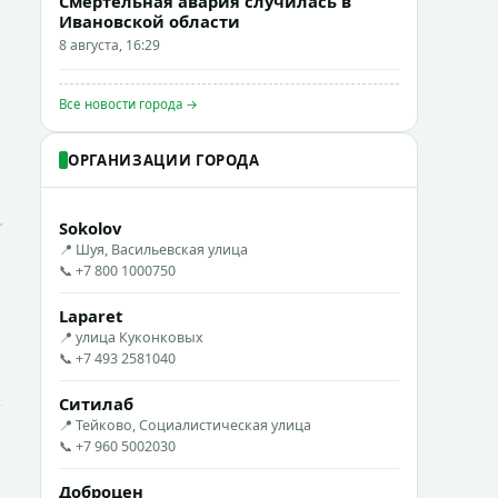
Смертельная авария случилась в
Ивановской области
8 августа, 16:29
Все новости города →
ОРГАНИЗАЦИИ ГОРОДА
Sokolov
📍 Шуя, Васильевская улица
📞 +7 800 1000750
Laparet
📍 улица Куконковых
📞 +7 493 2581040
Ситилаб
📍 Тейково, Социалистическая улица
📞 +7 960 5002030
Доброцен