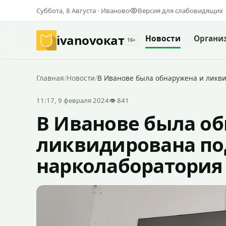
Суббота, 8 Августа · Иваново
Версия для слабовидящих
ivanovo
кат
Новости
Органи
16+
Главная
/
Новости
/
В Иванове была обнаружена и ликв
11:17, 9 февраля 2024
👁 841
В Иванове была о
ликвидирована по
нарколаборатория