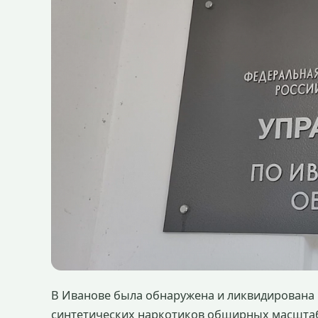
В Иванове была обнаружена и ликвидирована
синтетических наркотиков обширных масштаб