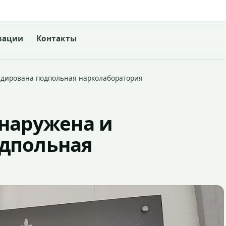
зации
Контакты
идирована подпольная нарколаборатория
бнаружена и
дпольная