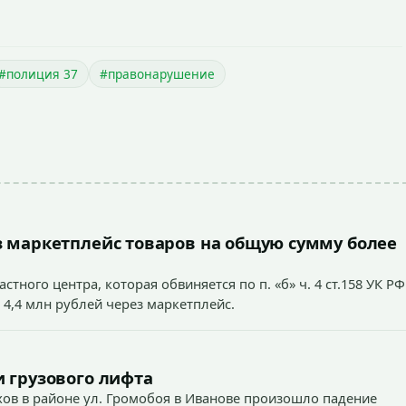
#полиция 37
#правонарушение
 маркетплейс товаров на общую сумму более
тного центра, которая обвиняется по п. «б» ч. 4 ст.158 УК РФ
 4,4 млн рублей через маркетплейс.
 грузового лифта
ехов в районе ул. Громобоя в Иванове произошло падение