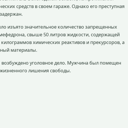
ческих средств в своем гараже. Однако его преступная
 задержан.
ыло изъято значительное количество запрещенных
 мефедрона, свыше 50 литров жидкости, содержащей
 килограммов химических реактивов и прекурсоров, а
чный материалы.
о возбуждено уголовное дело. Мужчина был помещен
пожизненного лишения свободы.