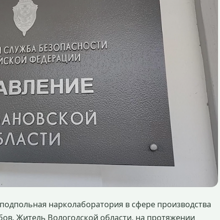
 подпольная нарколаборатория в сфере производства
ов. Житель Вологодской области, на протяжении