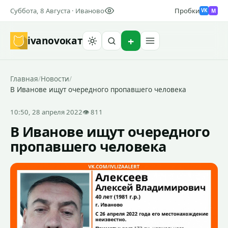
Суббота, 8 Августа · Иваново
Пробки
M
VK
ivanovo
кат
Найти
Главная
/
Новости
/
В Иванове ищут очередного пропавшего человека
10:50, 28 апреля 2022
👁 811
В Иванове ищут очередного
пропавшего человека