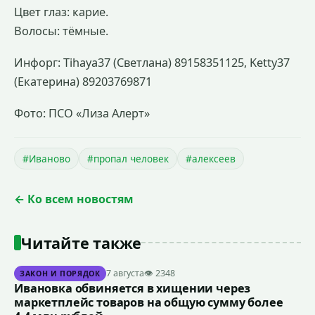
Цвет глаз: карие.
Волосы: тёмные.
Инфорг: Tihaya37 (Светлана) 89158351125, Ketty37
(Екатерина) 89203769871
Фото: ПСО «Лиза Алерт»
#Иваново
#пропал человек
#алексеев
← Ко всем новостям
Читайте также
7 августа
👁 2348
ЗАКОН И ПОРЯДОК
Ивановка обвиняется в хищении через
маркетплейс товаров на общую сумму более