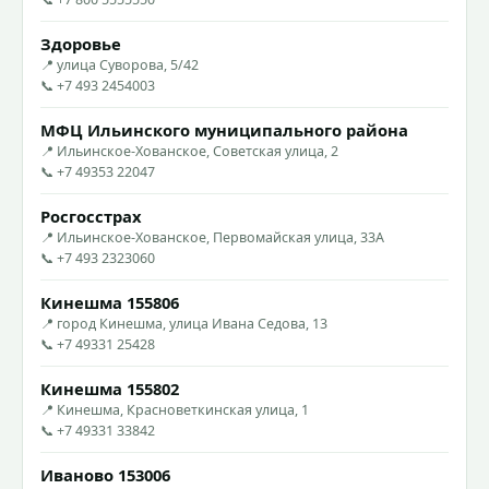
Здоровье
📍 улица Суворова, 5/42
📞 +7 493 2454003
МФЦ Ильинского муниципального района
📍 Ильинское-Хованское, Советская улица, 2
📞 +7 49353 22047
Росгосстрах
📍 Ильинское-Хованское, Первомайская улица, 33А
📞 +7 493 2323060
Кинешма 155806
📍 город Кинешма, улица Ивана Седова, 13
📞 +7 49331 25428
Кинешма 155802
📍 Кинешма, Красноветкинская улица, 1
📞 +7 49331 33842
Иваново 153006