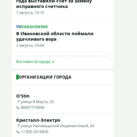
года выставили счет за замену
исправного счетчика
7 августа, 10:10
IVANOVONEWS
В Ивановской области поймали
удачливого вора
7 августа, 10:04
Все новости города →
ОРГАНИЗАЦИИ ГОРОДА
O'Stin
📍 улица 8 Марта, 32
📞 88007774999
Кристалл-Электро
📍 улица Наговицыной-Икрянистовой, 6А
📞 +7 800 2016850