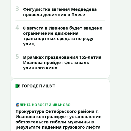
3
Фигуристка Евгения Медведева
провела девичник в Плесе
4
8 августа в Иванове будет введено
ограничение движения
транспортных средств по ряду
улиц
5
В рамках празднования 155-летия
Иванова пройдет фестиваль
уличного кино
В ГОРОДЕ ПИШУТ
ЛЕНТА НОВОСТЕЙ ИВАНОВО
Прокуратура Октябрьского района г.
Иваново контролирует установление
обстоятельств гибели мужчины в
результате падения грузового лифта