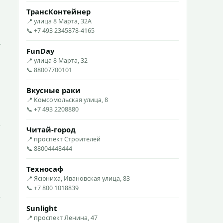
ТрансКонтейнер
📍 улица 8 Марта, 32А
📞 +7 493 2345878-4165
FunDay
📍 улица 8 Марта, 32
📞 88007700101
Вкусные раки
📍 Комсомольская улица, 8
📞 +7 493 2208880
Читай-город
📍 проспект Строителей
📞 88004448444
Техносаф
📍 Ясюниха, Ивановская улица, 83
📞 +7 800 1018839
Sunlight
📍 проспект Ленина, 47