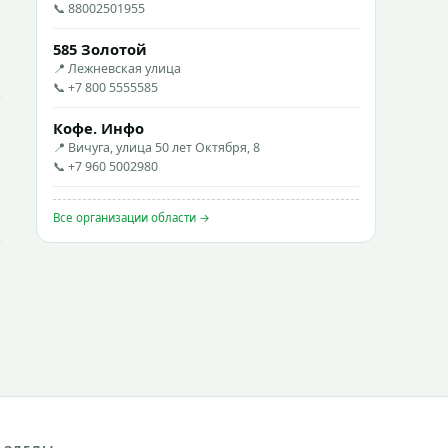
📞 88002501955
585 Золотой
📍 Лежневская улица
📞 +7 800 5555585
Кофе. Инфо
📍 Вичуга, улица 50 лет Октября, 8
📞 +7 960 5002980
Все организации области →