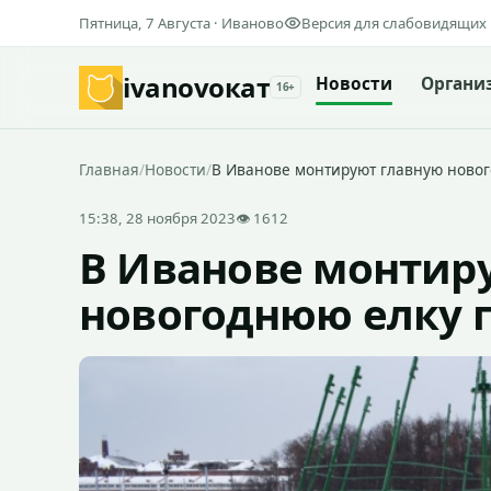
Пятница, 7 Августа · Иваново
Версия для слабовидящих
ivanovo
кат
Новости
Органи
16+
Главная
/
Новости
/
В Иванове монтируют главную новог
15:38, 28 ноября 2023
👁 1612
В Иванове монтир
новогоднюю елку г