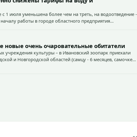
енно снижены тарифы на воду и
 с 1 июля уменьшена более чем на треть, на водоотведение -
 началу работы в городе областного предприятия
е новые очень очаровательные обитатели
х учреждения культуры – в Ивановский зоопарк приехали
дской и Новгородской областей (самцу - 6 месяцев, самочке