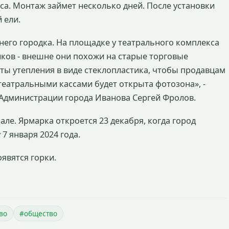
аса. Монтаж займет несколько дней. После установки
 ели.
него городка. На площадке у театрального комплекса
ков - внешне они похожи на старые торговые
ы утепления в виде стеклопластика, чтобы продавцам
еатральными кассами будет открыта фотозона», -
 Администрации города Иванова Сергей Фролов.
ле. Ярмарка откроется 23 декабря, когда город
7 января 2024 года.
явятся горки.
во
#общество