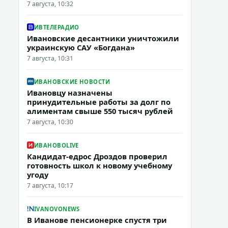
7 августа, 10:32
ИВТЕЛЕРАДИО
Ивановские десантники уничтожили
украинскую САУ «Богдана»
7 августа, 10:31
ИВАНОВСКИЕ НОВОСТИ
Ивановцу назначены
принудительные работы за долг по
алиментам свыше 550 тысяч рублей
7 августа, 10:30
ИВАНОВОLIVE
Кандидат-едрос Дроздов проверил
готовность школ к новому учебному
угоду
7 августа, 10:17
IVANOVONEWS
В Иванове пенсионерке спустя три