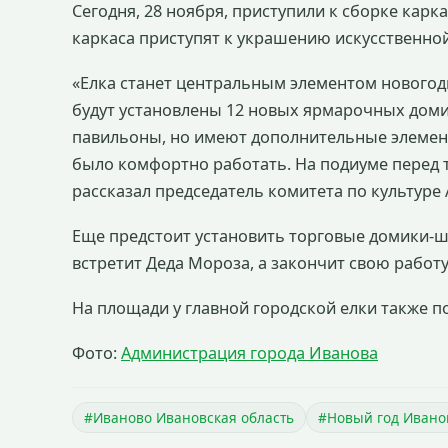
Сегодня, 28 ноября, приступили к сборке карк
каркаса приступят к украшению искусственной
«Елка станет центральным элементом новогод
будут установлены 12 новых ярмарочных доми
павильоны, но имеют дополнительные элемент
было комфортно работать. На подиуме перед т
рассказал председатель комитета по культуре
Еще предстоит установить торговые домики-ша
встретит Деда Мороза, а закончит свою работу 
На площади у главной городской елки также по
Фото:
Администрация города Иванова
#Иваново Ивановская область
#Новый год Ивано