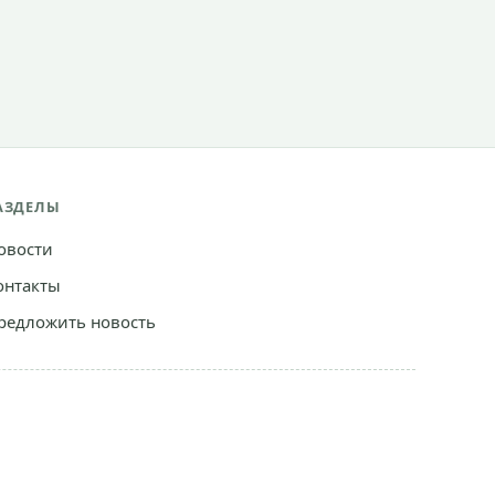
АЗДЕЛЫ
овости
онтакты
редложить новость