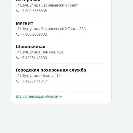
📍 Шуя, улица Васильевский Тракт
📞 +7 800 5555505
Магнит
📍 Шуя, улица Васильевский Тракт, 22А
📞 +7 800 2009002
Шашлычная
📍 Шуя, улица Ленина, 52А
📞 +7 49351 43330
Городская похоронная служба
📍 Шуя, улица Чехова, 15
📞 +7 49351 41317
Все организации области →