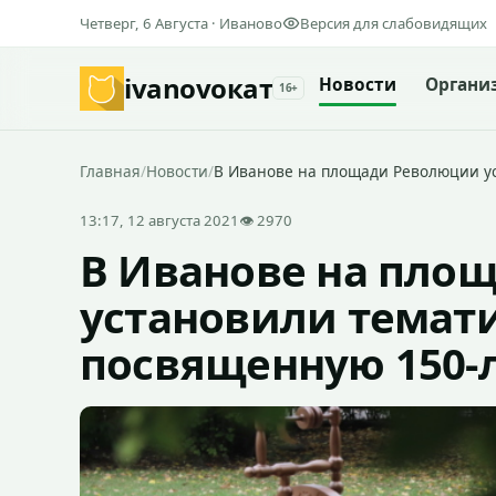
Четверг, 6 Августа · Иваново
Версия для слабовидящих
ivanovo
кат
Новости
Органи
16+
Главная
/
Новости
/
В Иванове на площади Революции у
13:17, 12 августа 2021
👁 2970
В Иванове на пло
установили темат
посвященную 150-