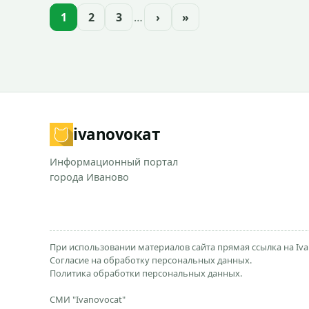
1
2
3
…
›
»
ivanovo
кат
Информационный портал
города Иваново
При использовании материалов сайта прямая ссылка на Iva
Согласие на обработку персональных данных.
Политика обработки персональных данных.
СМИ "Ivanovocat"