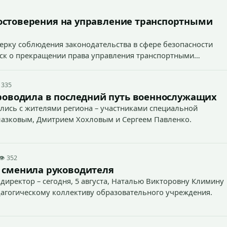
остоверения на управление транспортными
ерку соблюдения законодательства в сфере безопасности
иск о прекращении права управления транспортными
 335
роводила в последний путь военнослужащих
лись с жителями региона – участниками специальной
лазковым, Дмитрием Хохловым и Сергеем Павленко.
👁 352
 сменила руководителя
директор – сегодня, 5 августа, Наталью Викторовну Климину
агогическому коллективу образовательного учреждения.