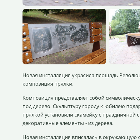
Новая инсталляция украсила площадь Революц
композиция прялки.
Композиция представляет собой символическ
под дерево. Скульптуру городу к юбилею пода
прялкой установили скамейку с праздничной с
декоративные элементы - из дерева.
Новая инсталляция вписалась в окружающую с