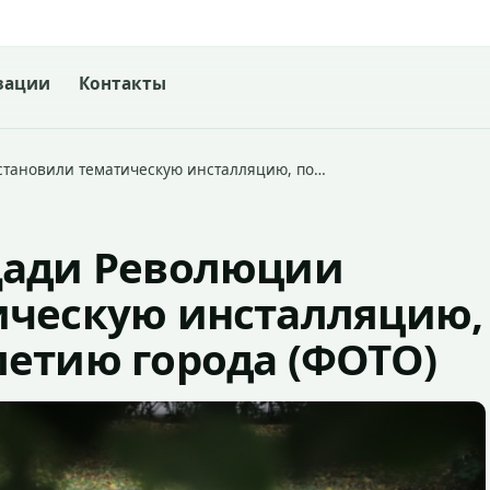
зации
Контакты
становили тематическую инсталляцию, по…
щади Революции
ическую инсталляцию,
летию города (ФОТО)