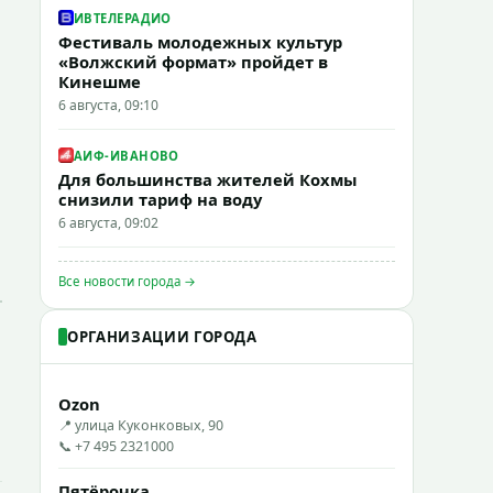
ИВТЕЛЕРАДИО
Фестиваль молодежных культур
«Волжский формат» пройдет в
Кинешме
6 августа, 09:10
АИФ-ИВАНОВО
Для большинства жителей Кохмы
снизили тариф на воду
6 августа, 09:02
Все новости города →
ОРГАНИЗАЦИИ ГОРОДА
Ozon
📍 улица Куконковых, 90
📞 +7 495 2321000
Пятёрочка