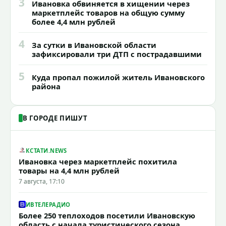
3
Ивановка обвиняется в хищении через
маркетплейс товаров на общую сумму
более 4,4 млн рублей
4
За сутки в Ивановской области
зафиксировали три ДТП с пострадавшими
5
Куда пропал пожилой житель Ивановского
района
В ГОРОДЕ ПИШУТ
КСТАТИ.NEWS
Ивановка через маркетплейс похитила
товары на 4,4 млн рублей
7 августа, 17:10
ИВТЕЛЕРАДИО
Более 250 теплоходов посетили Ивановскую
область с начала туристического сезона