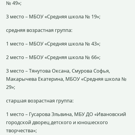
№ 49»;
3 место – МБОУ «Средняя школа № 19»;
средняя возрастная группа:
1 место – МБОУ «Средняя школа № 43»;
2 место – МБОУ «Средняя школа № 66»;
3 место – Тянутова Оксана, Смурова Софья,
Макарычева Екатерина, МБОУ «Средняя школа №
29»;
старшая возрастная группа:
1 место – Гусарова Эльвина, МБУ ДО «Ивановский
городской дворец детского и юношеского
творчества»;