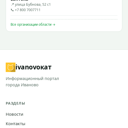
📍 улица Бубнова, 52 с1
📞 +7 800 7007711
Все организации области →
ivanovo
кат
Информационный портал
города Иваново
РАЗДЕЛЫ
Новости
Контакты