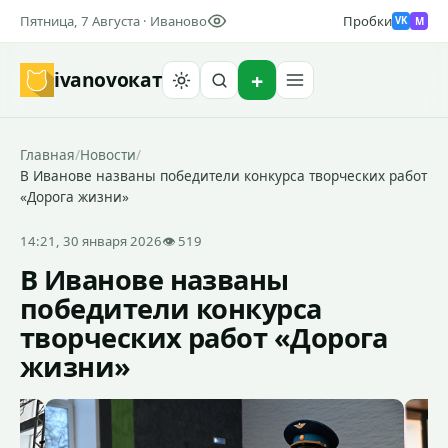
Пятница, 7 Августа · Иваново
Пробки
M
VK
ivanovo
кат
Найти
Главная
/
Новости
/
В Иванове названы победители конкурса творческих работ
«Дорога жизни»
14:21, 30 января 2026
👁 519
В Иванове названы
победители конкурса
творческих работ «Дорога
жизни»