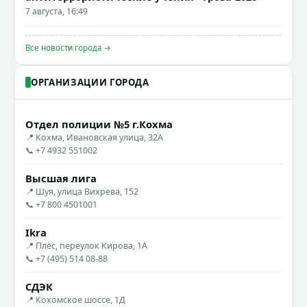
7 августа, 16:49
Все новости города →
ОРГАНИЗАЦИИ ГОРОДА
Отдел полиции №5 г.Кохма
📍 Кохма, Ивановская улица, 32А
📞 +7 4932 551002
Высшая лига
📍 Шуя, улица Вихрева, 152
📞 +7 800 4501001
Ikra
📍 Плёс, переулок Кирова, 1А
📞 +7 (495) 514 08-88
СДЭК
📍 Кохомское шоссе, 1Д