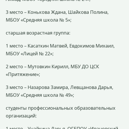
3 место – Конькова Ждана, Шайкова Полина,
МБОУ «Средняя школа № 5»;
старшая возрастная группа:
1 место – Касаткин Матвей, Евдокимов Михаил,
МБОУ «Лицей № 22»;
2 место – Мутовкин Кирилл, МБУ ДО ЦСК
«Притяжение»;
3 место – Назарова Замира, Левщанова Дарья,
МБОУ «Средняя школа № 49»;
студенты профессиональных образовательных
организаций:
1 место – Учайкина Дарья, ОГБПОУ «Ивановский