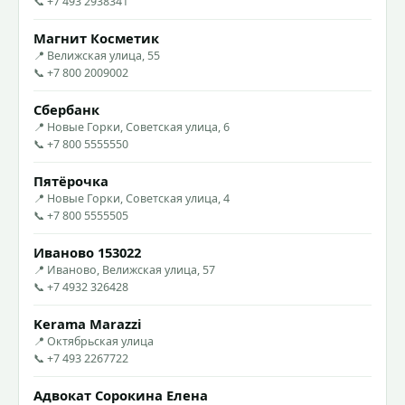
📞 +7 493 2938341
Магнит Косметик
📍 Велижская улица, 55
📞 +7 800 2009002
Сбербанк
📍 Новые Горки, Советская улица, 6
📞 +7 800 5555550
Пятёрочка
📍 Новые Горки, Советская улица, 4
📞 +7 800 5555505
Иваново 153022
📍 Иваново, Велижская улица, 57
📞 +7 4932 326428
Kerama Marazzi
📍 Октябрьская улица
📞 +7 493 2267722
Адвокат Сорокина Елена