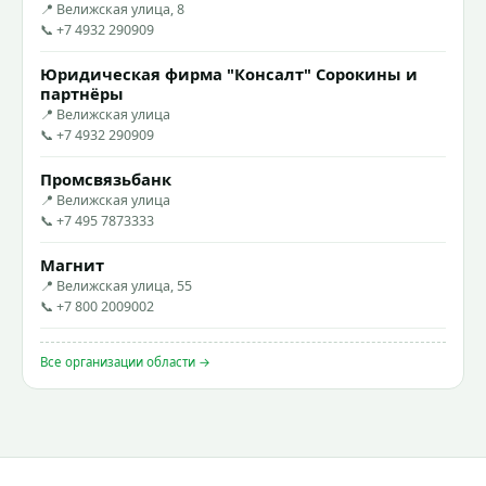
📍 Велижская улица, 8
📞 +7 4932 290909
Юридическая фирма "Консалт" Сорокины и
партнёры
📍 Велижская улица
📞 +7 4932 290909
Промсвязьбанк
📍 Велижская улица
📞 +7 495 7873333
Магнит
📍 Велижская улица, 55
📞 +7 800 2009002
Все организации области →