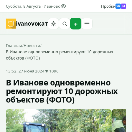
Суббота, 8 Августа · Иваново
Пробки
M
VK
ivanovo
кат
Найти
Главная
/
Новости
/
В Иванове одновременно ремонтируют 10 дорожных
объектов (ФОТО)
13:52, 27 июня 2024
👁 1096
В Иванове одновременно
ремонтируют 10 дорожных
объектов (ФОТО)