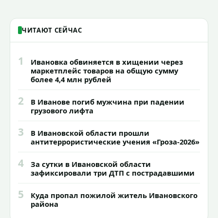
ЧИТАЮТ СЕЙЧАС
1
Ивановка обвиняется в хищении через
маркетплейс товаров на общую сумму
более 4,4 млн рублей
2
В Иванове погиб мужчина при падении
грузового лифта
3
В Ивановской области прошли
антитеррористические учения «Гроза-2026»
4
За сутки в Ивановской области
зафиксировали три ДТП с пострадавшими
5
Куда пропал пожилой житель Ивановского
района