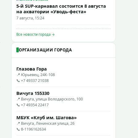
5-й SUP-карнавал состоится 8 августа
на акватории «Уводь-феста»
7 августа, 15:24
Все новости города →
ОРГАНИЗАЦИИ ГОРОДА
Глазова Гора
📍 Юрьевец, 24К-108
📞 +7 49337 21038
Вичуга 155330
📍 Вичуга, улица Володарского, 100
📞 +7 49354 22417
МБУК «Клуб им. Шагова»
📍 Вичуга, Ленинская улица, 26
📞 8-1196162634