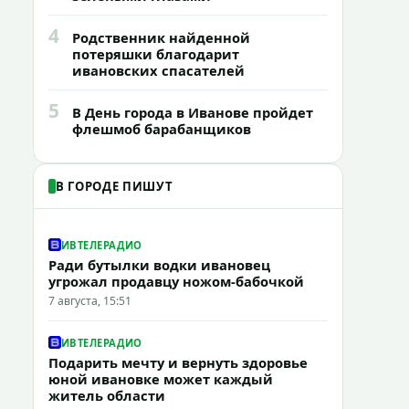
4
Родственник найденной
потеряшки благодарит
ивановских спасателей
5
В День города в Иванове пройдет
флешмоб барабанщиков
В ГОРОДЕ ПИШУТ
ИВТЕЛЕРАДИО
Ради бутылки водки ивановец
угрожал продавцу ножом-бабочкой
7 августа, 15:51
ИВТЕЛЕРАДИО
Подарить мечту и вернуть здоровье
юной ивановке может каждый
житель области