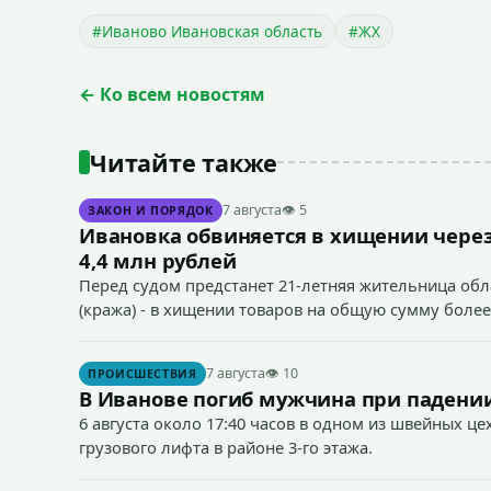
#Иваново Ивановская область
#ЖХ
← Ко всем новостям
Читайте также
7 августа
👁 5
ЗАКОН И ПОРЯДОК
Ивановка обвиняется в хищении через
4,4 млн рублей
Перед судом предстанет 21-летняя жительница облас
(кража) - в хищении товаров на общую сумму более
7 августа
👁 10
ПРОИСШЕСТВИЯ
В Иванове погиб мужчина при падении
6 августа около 17:40 часов в одном из швейных ц
грузового лифта в районе 3-го этажа.