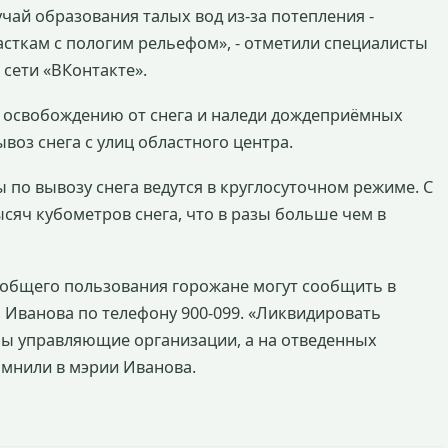
ай образования талых вод из-за потепления -
сткам с пологим рельефом», - отметили специалисты
 сети «ВКонтакте».
о освобождению от снега и наледи дождеприёмных
воз снега с улиц областного центра.
 по вывозу снега ведутся в круглосуточном режиме. С
ысяч кубометров снега, что в разы больше чем в
общего пользования горожане могут сообщить в
 Иванова по телефону 900-099. «Ликвидировать
ны управляющие организации, а на отведенных
омнили в мэрии Иванова.