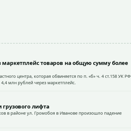
 маркетплейс товаров на общую сумму более
тного центра, которая обвиняется по п. «б» ч. 4 ст.158 УК РФ
 4,4 млн рублей через маркетплейс.
 грузового лифта
ехов в районе ул. Громобоя в Иванове произошло падение