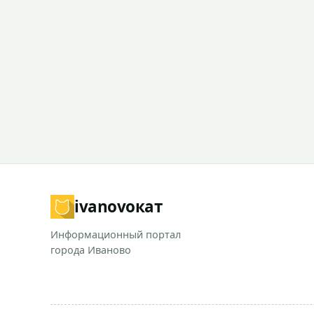
ivanovo
кат
Информационный портал
города Иваново