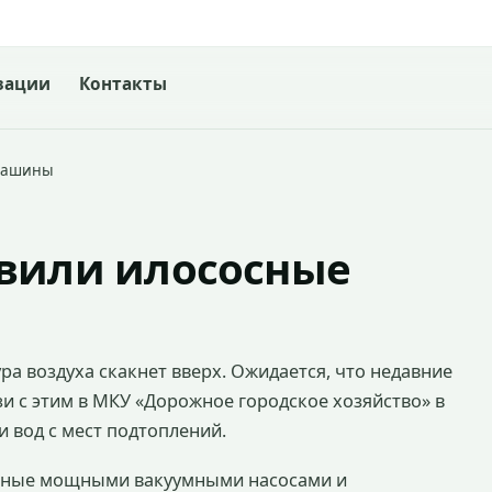
зации
Контакты
 машины
овили илососные
ра воздуха скакнет вверх. Ожидается, что недавние
и с этим в МКУ «Дорожное городское хозяйство» в
и вод с мест подтоплений.
нные мощными вакуумными насосами и