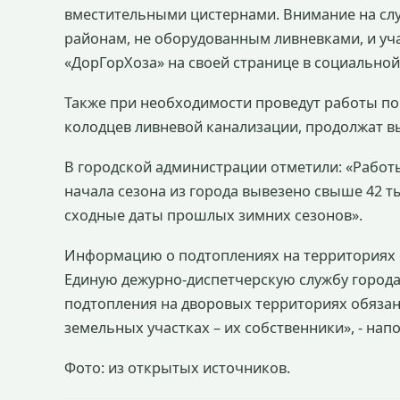
вместительными цистернами. Внимание на случ
районам, не оборудованным ливневками, и уча
«ДорГорХоза» на своей странице в социальной
Также при необходимости проведут работы п
колодцев ливневой канализации, продолжат вы
В городской администрации отметили: «Работы
начала сезона из города вывезено свыше 42 т
сходные даты прошлых зимних сезонов».
Информацию о подтоплениях на территориях 
Единую дежурно-диспетчерскую службу города
подтопления на дворовых территориях обяза
земельных участках – их собственники», - нап
Фото: из открытых источников.