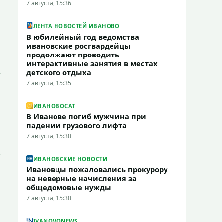
7 августа, 15:36
ЛЕНТА НОВОСТЕЙ ИВАНОВО
В юбилейный год ведомства
ивановские росгвардейцы
продолжают проводить
интерактивные занятия в местах
детского отдыха
7 августа, 15:35
ИВАНОВОCAT
В Иванове погиб мужчина при
падении грузового лифта
7 августа, 15:30
ИВАНОВСКИЕ НОВОСТИ
Ивановцы пожаловались прокурору
на неверные начисления за
общедомовые нужды
7 августа, 15:30
IVANOVONEWS