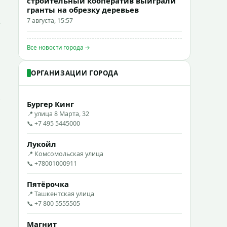
строительный кооператив выиграли
гранты на обрезку деревьев
7 августа, 15:57
Все новости города →
ОРГАНИЗАЦИИ ГОРОДА
Бургер Кинг
📍 улица 8 Марта, 32
📞 +7 495 5445000
Лукойл
📍 Комсомольская улица
📞 +78001000911
Пятёрочка
📍 Ташкентская улица
📞 +7 800 5555505
Магнит