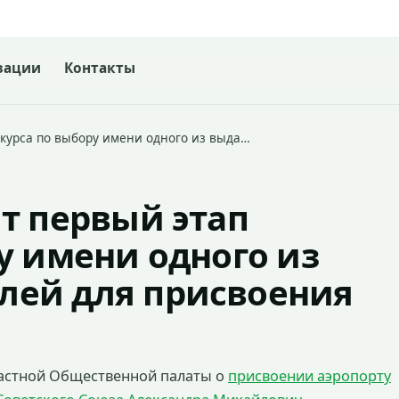
зации
Контакты
нкурса по выбору имени одного из выда…
т первый этап
у имени одного из
ей для присвоения
ластной Общественной палаты о
присвоении аэропорту