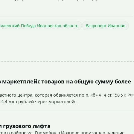
илевский Победа Ивановская область
#аэропорт Иваново
 маркетплейс товаров на общую сумму более
тного центра, которая обвиняется по п. «б» ч. 4 ст.158 УК РФ
 4,4 млн рублей через маркетплейс.
 грузового лифта
ехов в районе ул. Громобоя в Иванове произошло падение