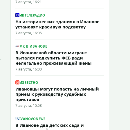
7 августа, 16:21
ИВТЕЛЕРАДИО
На исторических зданиях в Иванове
установят красивую подсветку
7 августа, 16:05
МК В ИВАНОВЕ
В Ивановской области мигрант
пытался подкупить ФСБ ради
нелегально проживающей жены
7 августа, 16:00
ИЗВЕСТНО
Ивановцы могут попасть на личный
прием к руководству судебных
приставов
7 августа, 15:58
IVANOVONEWS
В Иванове два детских сада и