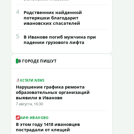
4
Родственник найденной
потеряшки благодарит
ивановских спасателей
5
В Иванове погиб мужчина при
падении грузового лифта
В ГОРОДЕ ПИШУТ
КСТАТИ.NEWS
Нарушение графика ремонта
образовательных организаций
выявили в Иванове
7 августа, 16:30
АИФ-ИВАНОВО
В этом году 1418 ивановцев
пострадали от клещей