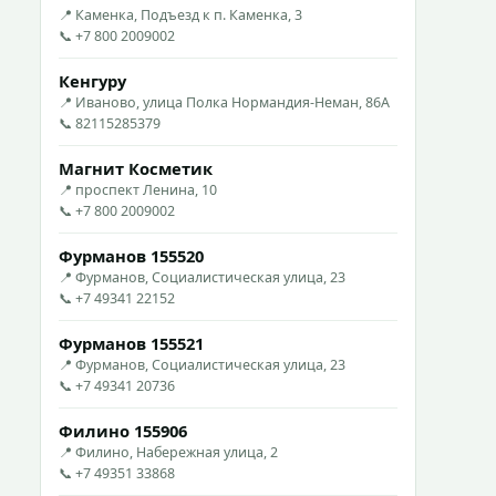
📍 Каменка, Подъезд к п. Каменка, 3
📞 +7 800 2009002
Кенгуру
📍 Иваново, улица Полка Нормандия-Неман, 86А
📞 82115285379
Магнит Косметик
📍 проспект Ленина, 10
📞 +7 800 2009002
Фурманов 155520
📍 Фурманов, Социалистическая улица, 23
📞 +7 49341 22152
Фурманов 155521
📍 Фурманов, Социалистическая улица, 23
📞 +7 49341 20736
Филино 155906
📍 Филино, Набережная улица, 2
📞 +7 49351 33868