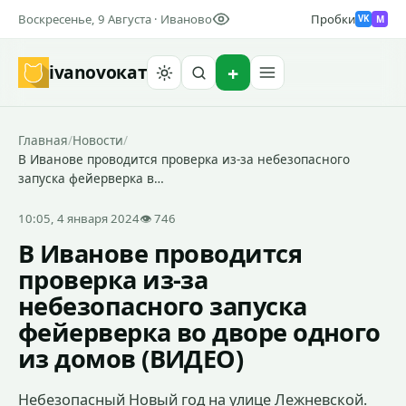
Воскресенье, 9 Августа · Иваново
Пробки
M
VK
ivanovo
кат
Найти
Главная
/
Новости
/
В Иванове проводится проверка из-за небезопасного
запуска фейерверка в…
10:05, 4 января 2024
👁 746
В Иванове проводится
проверка из-за
небезопасного запуска
фейерверка во дворе одного
из домов (ВИДЕО)
Небезопасный Новый год на улице Лежневской.