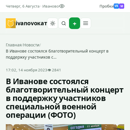
Четверг, 6 Августа · Иваново
Пробки
M
VK
ivanovo
кат
Найти
Главная
/
Новости
/
В Иванове состоялся благотворительный концерт в
поддержку участников с…
17:02, 14 ноября 2023
👁 2841
В Иванове состоялся
благотворительный концерт
в поддержку участников
специальной военной
операции (ФОТО)