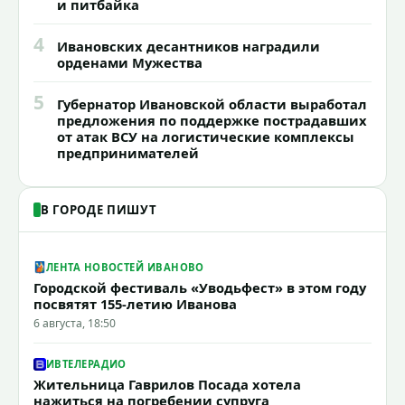
и питбайка
4
Ивановских десантников наградили
орденами Мужества
5
Губернатор Ивановской области выработал
предложения по поддержке пострадавших
от атак ВСУ на логистические комплексы
предпринимателей
В ГОРОДЕ ПИШУТ
ЛЕНТА НОВОСТЕЙ ИВАНОВО
Городской фестиваль «Уводьфест» в этом году
посвятят 155-летию Иванова
6 августа, 18:50
ИВТЕЛЕРАДИО
Жительница Гаврилов Посада хотела
нажиться на погребении супруга