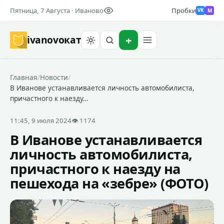
Пятница, 7 Августа · Иваново
Пробки
M
VK
ivanovo
кат
Найти
Главная
/
Новости
/
В Иванове устанавливается личность автомобилиста,
причастного к наезду…
11:45, 9 июля 2024
👁 1174
В Иванове устанавливается
личность автомобилиста,
причастного к наезду на
пешехода на «зебре» (ФОТО)