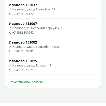
Иваново 153037
📍 Иваново, улица Громобоя, 27
📞 +7 4932 372170
Иваново 153007
📍 Иваново, Минеевский переулок, 16
📞 +7 4932 300962
Иваново 153002
📍 Иваново, улица Громобоя, 16/50
📞 +7 4932 376681
Иваново 153025
📍 Иваново, улица Ермака, 11
📞 +7 4932 373975
Все организации области →