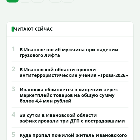
зданий, достопримечательностей и
знаковых мест.
ЧИТАЮТ СЕЙЧАС
1
В Иванове погиб мужчина при падении
грузового лифта
2
В Ивановской области прошли
антитеррористические учения «Гроза-2026»
3
Ивановка обвиняется в хищении через
маркетплейс товаров на общую сумму
более 4,4 млн рублей
4
За сутки в Ивановской области
зафиксировали три ДТП с пострадавшими
5
Куда пропал пожилой житель Ивановского