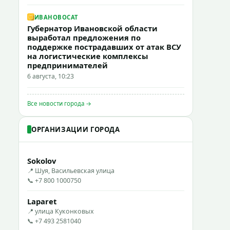
ИВАНОВОCAT
Губернатор Ивановской области
выработал предложения по
поддержке пострадавших от атак ВСУ
на логистические комплексы
предпринимателей
6 августа, 10:23
Все новости города →
ОРГАНИЗАЦИИ ГОРОДА
Sokolov
📍 Шуя, Васильевская улица
📞 +7 800 1000750
Laparet
📍 улица Куконковых
📞 +7 493 2581040