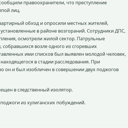
к сообщили правоохранители, что преступление
ппой лиц.
вартирный обход и опросили местных жителей,
 установленные в районе возгораний. Сотрудники ДПС,
ления, осмотрели жилой сектор. Патрульные
 собравшихся возле одного из сгоревших
ставленных ими списков был выявлен молодой человек,
 находящегося в стадии расследования. При
о он и был изобличен в совершении двух поджогов
ещен в следственный изолятор.
 поджоги из хулиганских побуждений.