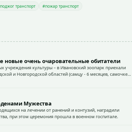
поджог транспорт
#пожар транспорт
е новые очень очаровательные обитатели
х учреждения культуры – в Ивановский зоопарк приехали
дской и Новгородской областей (самцу - 6 месяцев, самочке
рденами Мужества
одящихся на лечении от ранений и контузий, наградили
тва, при этом церемония прошла в военном госпитале.