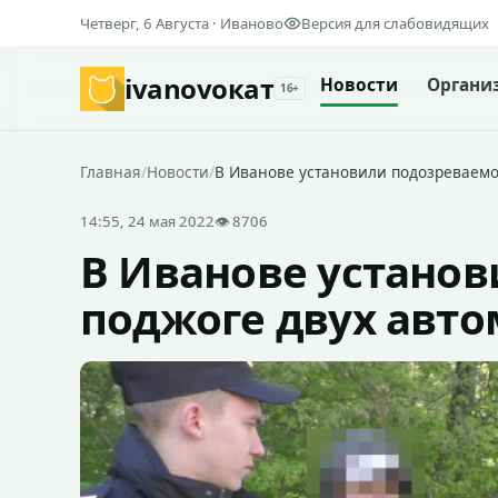
Четверг, 6 Августа · Иваново
Версия для слабовидящих
ivanovo
кат
Новости
Органи
16+
Главная
/
Новости
/
В Иванове установили подозреваемо
14:55, 24 мая 2022
👁 8706
В Иванове установ
поджоге двух авт