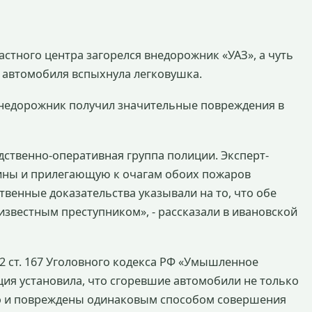
стного центра загорелся внедорожник «УАЗ», а чуть
о автомобиля вспыхнула легковушка.
внедорожник получил значительные повреждения в
дственно-оперативная группа полиции. Эксперт-
ины и прилегающую к очагам обоих пожаров
твенные доказательства указывали на то, что обе
естным преступником», - рассказали в ивановской
.2 ст. 167 Уголовного кодекса РФ «Умышленное
ия установила, что сгоревшие автомобили не только
но и повреждены одинаковым способом совершения