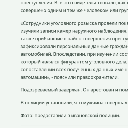
преступления. Все это свидетельствовало, ка
совершено одним и тем же человеком или гру
«Сотрудники уголовного розыска провели пок
изучили записи камер наружного наблюдения,
также прибывшие в район совершения преступ
зафиксировали персональные данные граждан,
автомобилей. Впоследствии, при изучении со
который являлся фигурантом уголовного дела,
сопоставлении всех полученных данных именн
автомашин», - пояснили правоохранители.
Подозреваемый задержан. Он арестован и пом
В полиции установили, что мужчина совершал
Фото: предоставили в ивановской полиции.