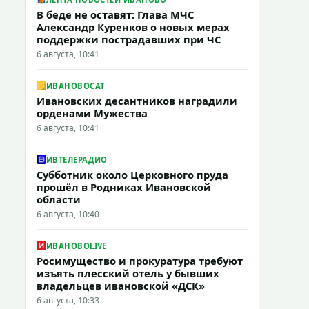
В беде не оставят: Глава МЧС
Александр Куренков о новых мерах
поддержки пострадавших при ЧС
6 августа, 10:41
ИВАНОВОCAT
Ивановских десантников наградили
орденами Мужества
6 августа, 10:41
ИВТЕЛЕРАДИО
Субботник около Церковного пруда
прошёл в Родниках Ивановской
области
6 августа, 10:40
ИВАНОВОLIVE
Росимущество и прокуратура требуют
изъять плесский отель у бывших
владельцев ивановской «ДСК»
6 августа, 10:33