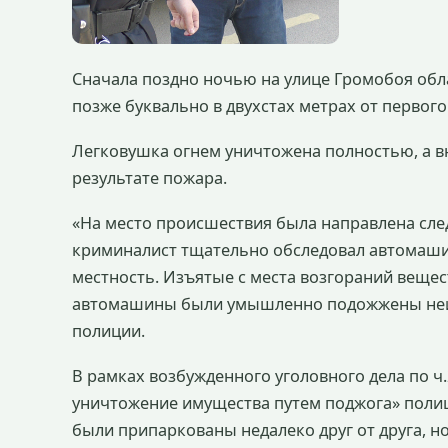
Сначала поздно ночью на улице Громобоя обла
позже буквально в двухстах метрах от первог
Легковушка огнем уничтожена полностью, а 
результате пожара.
«На место происшествия была направлена сле
криминалист тщательно обследовал автомаш
местность. Изъятые с места возгораний вещес
автомашины были умышленно подожжены неизв
полиции.
В рамках возбужденного уголовного дела по ч
уничтожение имущества путем поджога» полиц
были припаркованы недалеко друг от друга, 