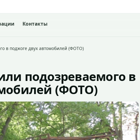
зации
Контакты
го в поджоге двух автомобилей (ФОТО)
или подозреваемого в
омобилей (ФОТО)