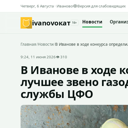
Четверг, 6 Августа · Иваново
Версия для слабовидящих
ivanovo
кат
Новости
Органи
16+
Главная
/
Новости
/
В Иванове в ходе конкурса определ
9:24, 11 июня 2026
👁 310
В Иванове в ходе 
лучшее звено газ
службы ЦФО