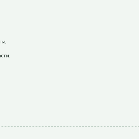
ти;
сти.