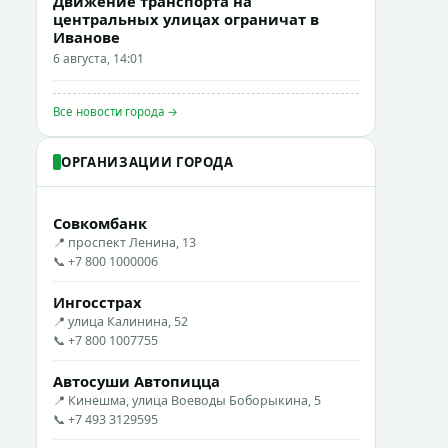
Движение транспорта на
центральных улицах ограничат в
Иванове
6 августа, 14:01
Все новости города →
ОРГАНИЗАЦИИ ГОРОДА
Совкомбанк
📍 проспект Ленина, 13
📞 +7 800 1000006
Ингосстрах
📍 улица Калинина, 52
📞 +7 800 1007755
Автосуши Автопицца
📍 Кинешма, улица Воеводы Боборыкина, 5
📞 +7 493 3129595