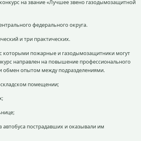
р-конкурс на звание «Лучшее звено газодымозащитной
ентрального федерального округа.
ческий и три практических.
, с которыми пожарные и газодымозащитники могут
онкурс направлен на повышение профессионального
 и обмен опытом между подразделениями.
 складском помещении;
х;
ьнице;
из автобуса пострадавших и оказывали им