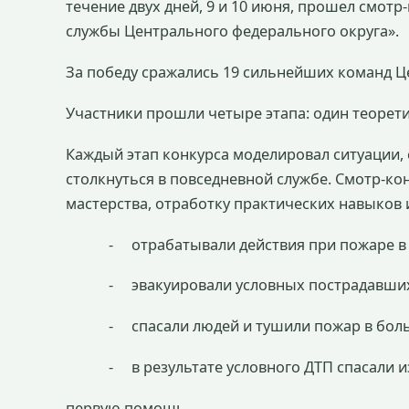
течение двух дней, 9 и 10 июня, прошел смот
службы Центрального федерального округа».
За победу сражались 19 сильнейших команд Ц
Участники прошли четыре этапа: один теорети
Каждый этап конкурса моделировал ситуации
столкнуться в повседневной службе. Смотр-к
мастерства, отработку практических навыков
-
отрабатывали действия при пожаре в
-
эвакуировали условных пострадавши
-
спасали людей и тушили пожар в бол
-
в результате условного ДТП спасали 
первую помощь.