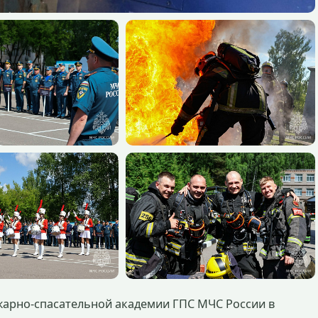
жарно-спасательной академии ГПС МЧС России в