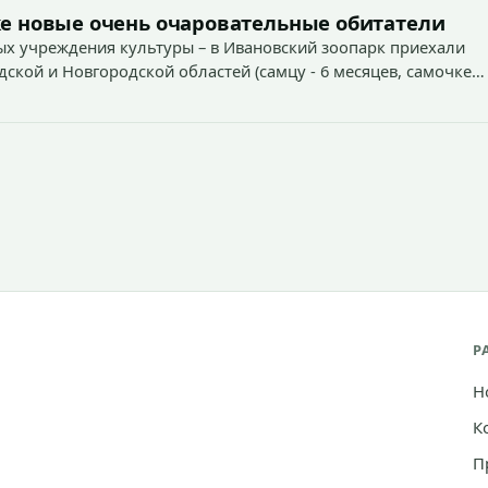
е новые очень очаровательные обитатели
х учреждения культуры – в Ивановский зоопарк приехали
дской и Новгородской областей (самцу - 6 месяцев, самочке
Р
Н
К
П