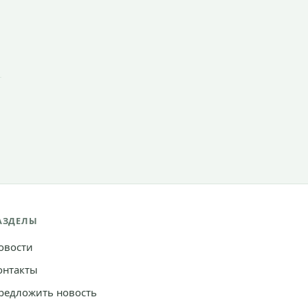
АЗДЕЛЫ
овости
онтакты
редложить новость