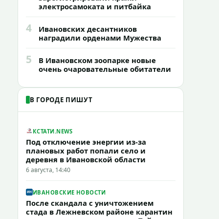
электросамоката и питбайка
4
Ивановских десантников
наградили орденами Мужества
5
В Ивановском зоопарке новые
очень очаровательные обитатели
В ГОРОДЕ ПИШУТ
КСТАТИ.NEWS
Под отключение энергии из-за
плановых работ попали село и
деревня в Ивановской области
6 августа, 14:40
ИВАНОВСКИЕ НОВОСТИ
После скандала с уничтожением
стада в Лежневском районе карантин