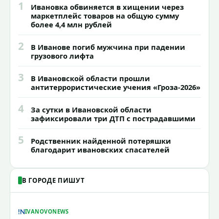
1
Ивановка обвиняется в хищении через
маркетплейс товаров на общую сумму
более 4,4 млн рублей
2
В Иванове погиб мужчина при падении
грузового лифта
3
В Ивановской области прошли
антитеррористические учения «Гроза-2026»
4
За сутки в Ивановской области
зафиксировали три ДТП с пострадавшими
5
Родственник найденной потеряшки
благодарит ивановских спасателей
В ГОРОДЕ ПИШУТ
IVANOVONEWS