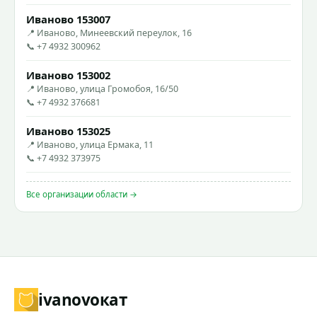
Иваново 153007
📍 Иваново, Минеевский переулок, 16
📞 +7 4932 300962
Иваново 153002
📍 Иваново, улица Громобоя, 16/50
📞 +7 4932 376681
Иваново 153025
📍 Иваново, улица Ермака, 11
📞 +7 4932 373975
Все организации области →
ivanovo
кат