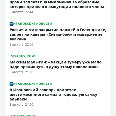
Врачи заплатят 30 миллионов за обрезание,
которое привело к ампутации полового члена
8 августа, 22:44
ИВАНОВСКИЕ НОВОСТИ
Россия и мир: закрытие пляжей в Геленджике,
запрет на каверы «Сигма-бой» и извержение
вулкана
8 августа, 22:00
IVANOVONEWS
Максим Малыгин: «Лекции зумеру уже мало,
надо проникнуть в душу этому поколению»
8 августа, 21:30
ИВАНОВСКИЕ НОВОСТИ
В Ивановский зоопарк привезли
шестимесячного самца и годовалую самку
альпаки
8 августа, 21:00