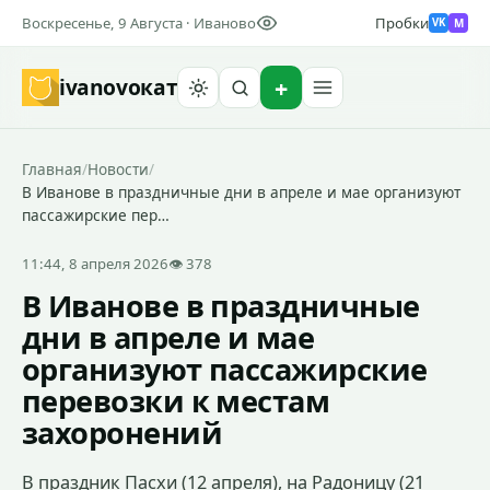
Воскресенье, 9 Августа · Иваново
Пробки
M
VK
ivanovo
кат
Найти
Главная
/
Новости
/
В Иванове в праздничные дни в апреле и мае организуют
пассажирские пер…
11:44, 8 апреля 2026
👁 378
В Иванове в праздничные
дни в апреле и мае
организуют пассажирские
перевозки к местам
захоронений
В праздник Пасхи (12 апреля), на Радоницу (21