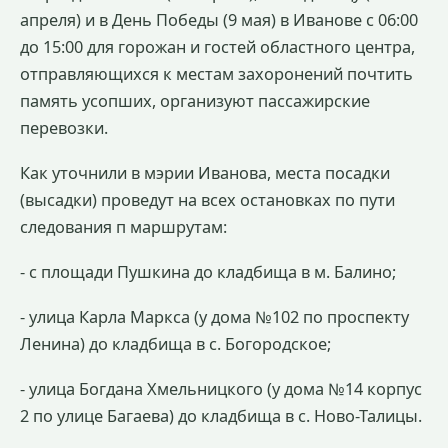
апреля) и в День Победы (9 мая) в Иванове с 06:00
до 15:00 для горожан и гостей областного центра,
отправляющихся к местам захоронений почтить
память усопших, организуют пассажирские
перевозки.
Как уточнили в мэрии Иванова, места посадки
(высадки) проведут на всех остановках по пути
следования п маршрутам:
- с площади Пушкина до кладбища в м. Балино;
- улица Карла Маркса (у дома №102 по проспекту
Ленина) до кладбища в с. Богородское;
- улица Богдана Хмельницкого (у дома №14 корпус
2 по улице Багаева) до кладбища в с. Ново-Талицы.