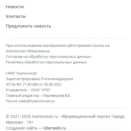
Новости
Контакты
Предложить новость
При использовании материалов сайта прямая ссылка на
Ivanovocat обязательна.
Согласие на обработку персональных данных.
Политика обработки персональных данных.
СМИ "Ivanovocat"
Зарегистрировано Роскомнадзором
ЭЛ № ФС 77-81284 от 30.06.2021
Учредитель – ООО "ИТБ"
Главный редактор – Переверзев В.Е.
Почта:
sales@ivanovocat.ru
© 2021–2026 Ivanovocat.ru - Иформационный портал города
Иваново · 16+
Создание сайта —
Uberweb.ru