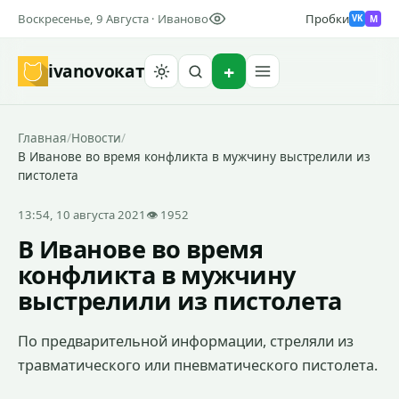
Воскресенье, 9 Августа · Иваново
Пробки
M
VK
ivanovo
кат
Найти
Главная
/
Новости
/
В Иванове во время конфликта в мужчину выстрелили из
пистолета
13:54, 10 августа 2021
👁 1952
В Иванове во время
конфликта в мужчину
выстрелили из пистолета
По предварительной информации, стреляли из
травматического или пневматического пистолета.