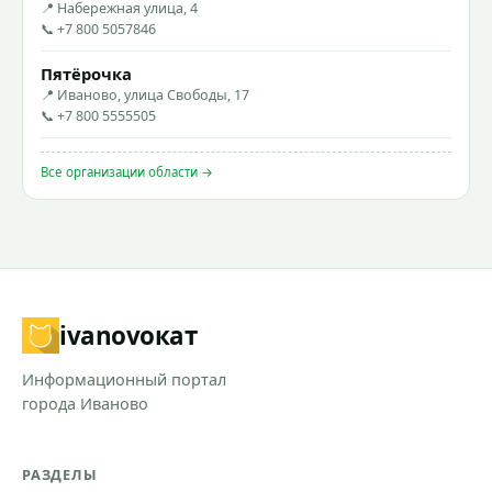
📍 Набережная улица, 4
📞 +7 800 5057846
Пятёрочка
📍 Иваново, улица Свободы, 17
📞 +7 800 5555505
Все организации области →
ivanovo
кат
Информационный портал
города Иваново
РАЗДЕЛЫ