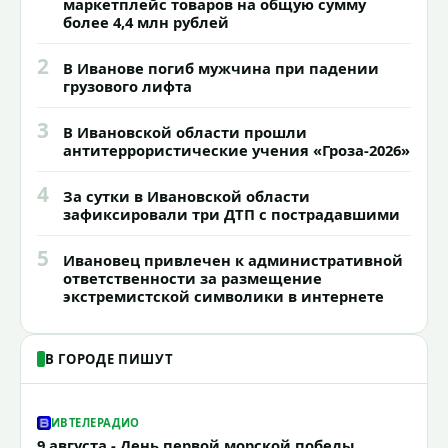
маркетплейс товаров на общую сумму
более 4,4 млн рублей
2
В Иванове погиб мужчина при падении
грузового лифта
3
В Ивановской области прошли
антитеррористические учения «Гроза-2026»
4
За сутки в Ивановской области
зафиксировали три ДТП с пострадавшими
5
Ивановец привлечен к административной
ответственности за размещение
экстремистской символики в интернете
В ГОРОДЕ ПИШУТ
ИВТЕЛЕРАДИО
9 августа - День первой морской победы