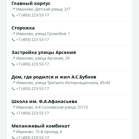
Главный корпус
📍 Иваново, Детская улица, 2/7
📞 +7 (493) 223-53-17
Сторожка
📍 Иваново, улица Громобоя, 1
📞 +7 (493) 223-53-17
Застройка улицы Арсения
📍 Иваново, улица Арсения, 29
📞 +7 (493) 223-53-17
Дом, где родился и жил А.С.Бубнов
📍 Иваново, улица Третьего Интернационала, 45/43
📞 +7 (493) 223-53-17
Школа им. Ф.А.Афанасьева
📍 Иваново, 4-я Сосневская улица, 57/15
📞 +7 (493) 223-53-17
Меланжевый комбинат
📍 Иваново, 15-й проезд, 4
📞 +7 (493) 223-53-17