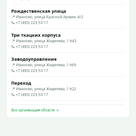
Рождественская улица
📍 Иваново, улица Красной Армии, 4/2
📞 +7 (493) 223-53-17
Три ткацких корпуса
📍 Иваново, улица Жиделева, 1 А43
📞 +7 (493) 223-53-17
Заводоуправление
📍 Иваново, улица Жиделева, 1 А69
📞 +7 (493) 223-53-17
Переход
📍 Иваново, улица Жиделева, 1 А22
📞 +7 (493) 223-53-17
Все организации области →