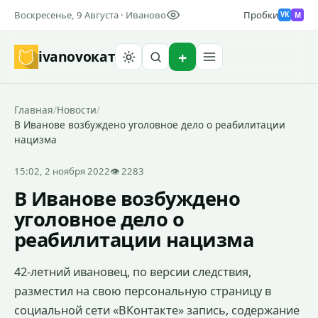
Воскресенье, 9 Августа · Иваново
Пробки
M
VK
ivanovo
кат
Найти
Главная
/
Новости
/
В Иванове возбуждено уголовное дело о реабилитации
нацизма
15:02, 2 ноября 2022
👁 2283
В Иванове возбуждено
уголовное дело о
реабилитации нацизма
42-летний ивановец, по версии следствия,
разместил на свою персональную страницу в
социальной сети «ВКонтакте» запись, содержание