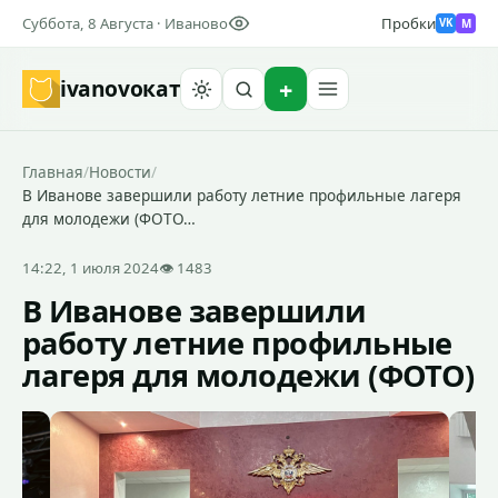
Суббота, 8 Августа · Иваново
Пробки
M
VK
ivanovo
кат
Найти
Главная
/
Новости
/
В Иванове завершили работу летние профильные лагеря
для молодежи (ФОТО…
14:22, 1 июля 2024
👁 1483
В Иванове завершили
работу летние профильные
лагеря для молодежи (ФОТО)