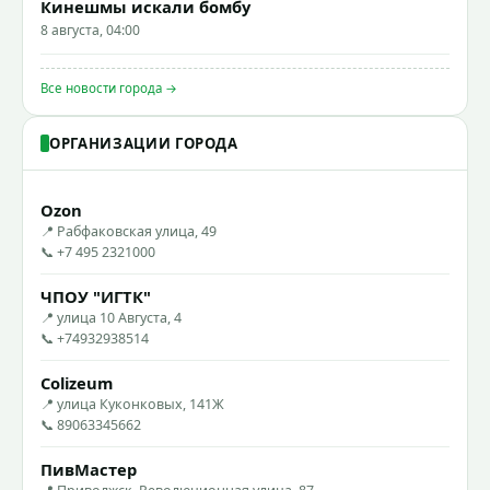
Кинешмы искали бомбу
8 августа, 04:00
Все новости города →
ОРГАНИЗАЦИИ ГОРОДА
Ozon
📍 Рабфаковская улица, 49
📞 +7 495 2321000
ЧПОУ "ИГТК"
📍 улица 10 Августа, 4
📞 +74932938514
Colizeum
📍 улица Куконковых, 141Ж
📞 89063345662
ПивМастер