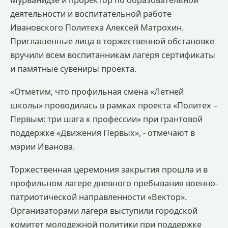
Мурванидзе и проректор по образовательной
деятельности и воспитательной работе
Ивановского Политеха Алексей Матрохин.
Приглашенные лица в торжественной обстановке
вручили всем воспитанникам лагеря сертификаты
и памятные сувениры проекта.
«Отметим, что профильная смена «Летней
школы» проводилась в рамках проекта «Политех –
Первым: три шага к профессии» при грантовой
поддержке «Движения Первых», - отмечают в
мэрии Иванова.
Торжественная церемония закрытия прошла и в
профильном лагере дневного пребывания военно-
патриотической направленности «Вектор».
Организаторами лагеря выступили городской
комитет молодежной политики при поддержке