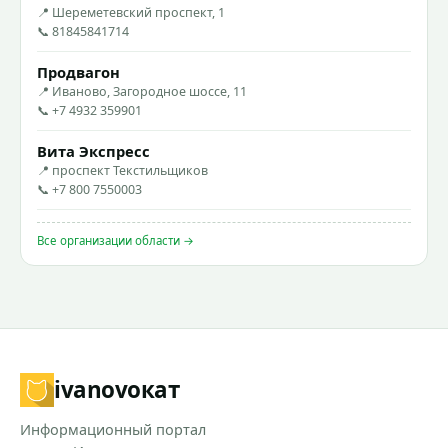
📍 Шереметевский проспект, 1
📞 81845841714
Продвагон
📍 Иваново, Загородное шоссе, 11
📞 +7 4932 359901
Вита Экспресс
📍 проспект Текстильщиков
📞 +7 800 7550003
Все организации области →
ivanovo
кат
Информационный портал