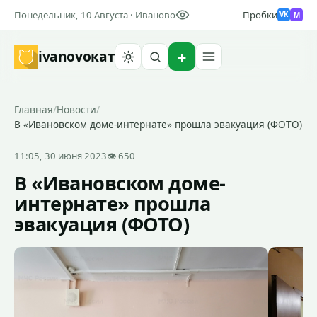
Понедельник, 10 Августа · Иваново
Пробки
M
VK
ivanovo
кат
Найти
Главная
/
Новости
/
В «Ивановском доме-интернате» прошла эвакуация (ФОТО)
11:05, 30 июня 2023
👁 650
В «Ивановском доме-
интернате» прошла
эвакуация (ФОТО)