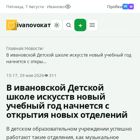
Пятница, 7 Августа · Иваново
Пробки
M
VK
ivanovo
кат
Найти
Главная
/
Новости
/
В ивановской Детской школе искусств новый учебный год
начнется с откры…
15:17, 29 мая 2026
👁 311
В ивановской Детской
школе искусств новый
учебный год начнется с
открытия новых отделений
В детском образовательном учреждении успешно
работают такие отделения, как музыкальное