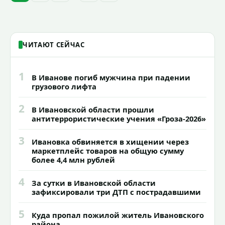
знаковых мест.
ЧИТАЮТ СЕЙЧАС
1
В Иванове погиб мужчина при падении
грузового лифта
2
В Ивановской области прошли
антитеррористические учения «Гроза-2026»
3
Ивановка обвиняется в хищении через
маркетплейс товаров на общую сумму
более 4,4 млн рублей
4
За сутки в Ивановской области
зафиксировали три ДТП с пострадавшими
5
Куда пропал пожилой житель Ивановского
района