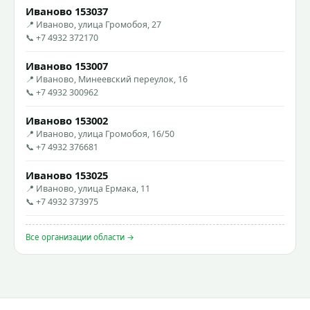
Иваново 153037
📍 Иваново, улица Громобоя, 27
📞 +7 4932 372170
Иваново 153007
📍 Иваново, Минеевский переулок, 16
📞 +7 4932 300962
Иваново 153002
📍 Иваново, улица Громобоя, 16/50
📞 +7 4932 376681
Иваново 153025
📍 Иваново, улица Ермака, 11
📞 +7 4932 373975
Все организации области →