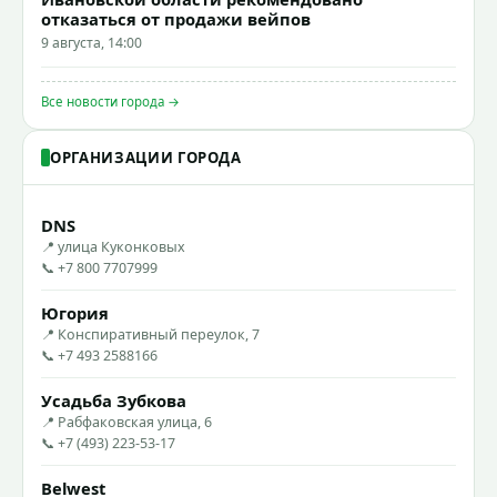
отказаться от продажи вейпов
9 августа, 14:00
Все новости города →
ОРГАНИЗАЦИИ ГОРОДА
DNS
📍 улица Куконковых
📞 +7 800 7707999
Югория
📍 Конспиративный переулок, 7
📞 +7 493 2588166
Усадьба Зубкова
📍 Рабфаковская улица, 6
📞 +7 (493) 223-53-17
Belwest