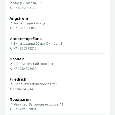
📍 улица 8 Марта, 32
📞 +7 493 2933173
Angstrem
📍 2-я Запрудная улица
📞 +7 800 1006868
Инвестторгбанк
📍 Вичуга, улица 50 лет Октября, 8
📞 +7 495 7973215
Огонёк
📍 Шереметевский проспект, 1
📞 +7 4932 392929
Friedrich
📍 Шереметевский проспект, 1
📞 81845841714
Продвагон
📍 Иваново, Загородное шоссе, 11
📞 +7 4932 359901