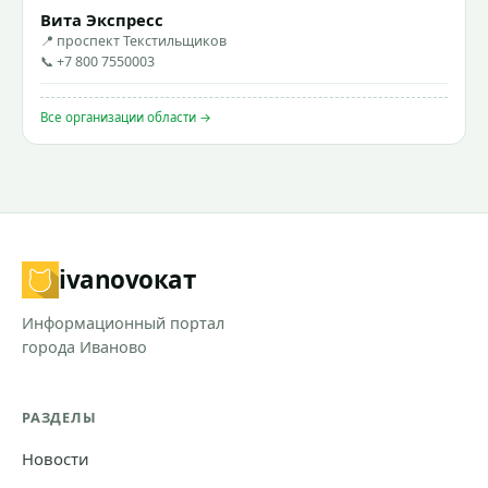
Вита Экспресс
📍 проспект Текстильщиков
📞 +7 800 7550003
Все организации области →
ivanovo
кат
Информационный портал
города Иваново
РАЗДЕЛЫ
Новости