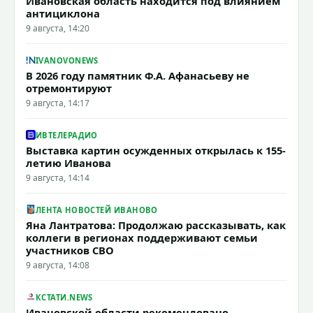
Ивановская область находится под влиянием
антициклона
9 августа, 14:20
IVANOVONEWS
В 2026 году памятник Ф.А. Афанасьеву не
отремонтируют
9 августа, 14:17
ИВТЕЛЕРАДИО
Выставка картин осужденных открылась к 155-
летию Иванова
9 августа, 14:14
ЛЕНТА НОВОСТЕЙ ИВАНОВО
Яна Лантратова: Продолжаю рассказывать, как
коллеги в регионах поддерживают семьи
участников СВО
9 августа, 14:08
КСТАТИ.NEWS
Ивановской области рекомендовано