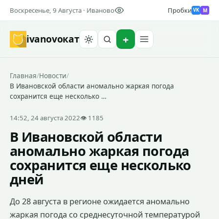
Воскресенье, 9 Августа · Иваново
Пробки
M
VK
ivanovo
кат
Найти
Главная
/
Новости
/
В Ивановской области аномально жаркая погода
сохранится еще несколько …
14:52, 24 августа 2022
👁 1185
В Ивановской области
аномально жаркая погода
сохранится еще несколько
дней
До 28 августа в регионе ожидается аномально
жаркая погода со среднесуточной температурой