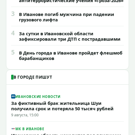
антитеррористические учения «Гроза-2026»
3
В Иванове погиб мужчина при падении
грузового лифта
4
За сутки в Ивановской области
зафиксировали три ДТП с пострадавшими
5
В День города в Иванове пройдет флешмоб
барабанщиков
В ГОРОДЕ ПИШУТ
ИВАНОВСКИЕ НОВОСТИ
За фиктивный брак жительница Шуи
получила срок и потеряла 50 тысяч рублей
9 августа, 15:00
МК В ИВАНОВЕ