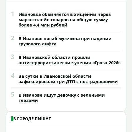
1
Ивановка обвиняется в хищении через
маркетплейс товаров на общую сумму
более 4,4 млн рублей
2
В Иванове погиб мужчина при падении
грузового лифта
3
В Ивановской области прошли
антитеррористические учения «Гроза-2026»
4
За сутки в Ивановской области
зафиксировали три ДТП с пострадавшими
5
В Иванове ищут девочку с зелеными
глазами
В ГОРОДЕ ПИШУТ