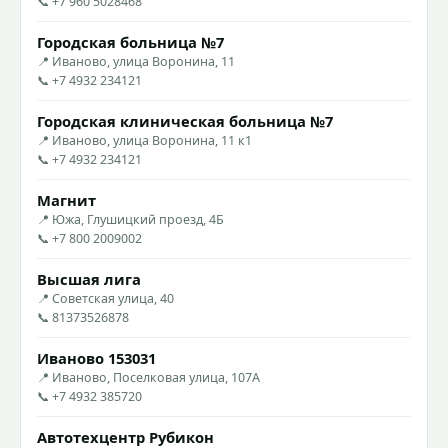
📞 +7 960 5028468
Городская больница №7
📍 Иваново, улица Воронина, 11
📞 +7 4932 234121
Городская клиническая больница №7
📍 Иваново, улица Воронина, 11 к1
📞 +7 4932 234121
Магнит
📍 Южа, Глушицкий проезд, 4Б
📞 +7 800 2009002
Высшая лига
📍 Советская улица, 40
📞 81373526878
Иваново 153031
📍 Иваново, Поселковая улица, 107А
📞 +7 4932 385720
Автотехцентр Рубикон