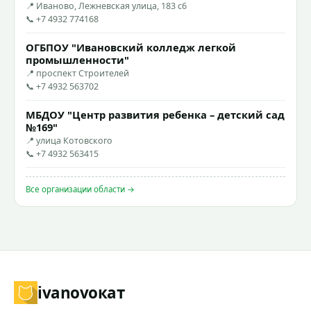
📍 Иваново, Лежневская улица, 183 с6
📞 +7 4932 774168
ОГБПОУ "Ивановский колледж легкой
промышленности"
📍 проспект Строителей
📞 +7 4932 563702
МБДОУ "Центр развития ребенка – детский сад
№169"
📍 улица Котовского
📞 +7 4932 563415
Все организации области →
ivanovo
кат