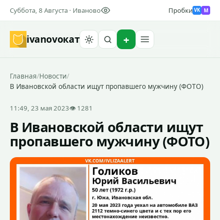
Суббота, 8 Августа · Иваново
Пробки
M
VK
ivanovo
кат
Найти
Главная
/
Новости
/
В Ивановской области ищут пропавшего мужчину (ФОТО)
11:49, 23 мая 2023
👁 1281
В Ивановской области ищут
пропавшего мужчину (ФОТО)