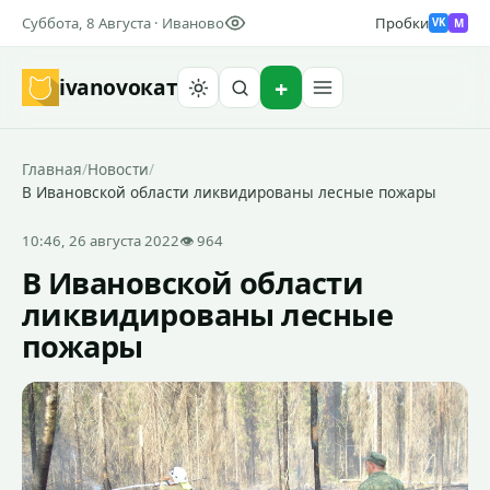
Суббота, 8 Августа · Иваново
Пробки
M
VK
ivanovo
кат
Найти
Главная
/
Новости
/
В Ивановской области ликвидированы лесные пожары
10:46, 26 августа 2022
👁 964
В Ивановской области
ликвидированы лесные
пожары