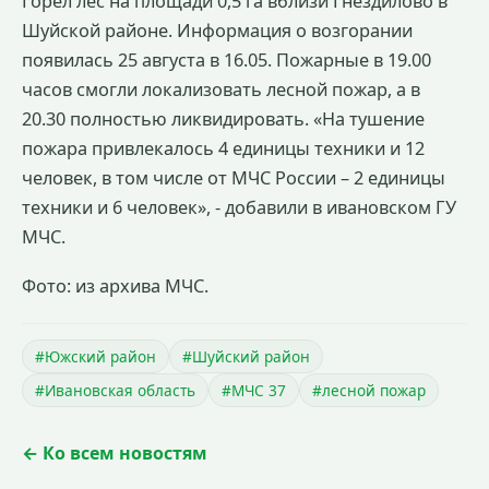
Горел лес на площади 0,5 га вблизи Гнездилово в
Шуйской районе. Информация о возгорании
появилась 25 августа в 16.05. Пожарные в 19.00
часов смогли локализовать лесной пожар, а в
20.30 полностью ликвидировать. «На тушение
пожара привлекалось 4 единицы техники и 12
человек, в том числе от МЧС России – 2 единицы
техники и 6 человек», - добавили в ивановском ГУ
МЧС.
Фото: из архива МЧС.
#Южский район
#Шуйский район
#Ивановская область
#МЧС 37
#лесной пожар
← Ко всем новостям