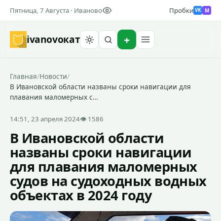
Пятница, 7 Августа · Иваново
Пробки
M
VK
ivanovo
кат
Найти
Главная
/
Новости
/
В Ивановской области названы сроки навигации для
плавания маломерных с…
14:51, 23 апреля 2024
👁 1586
В Ивановской области
названы сроки навигации
для плавания маломерных
судов на судоходных водных
объектах в 2024 году