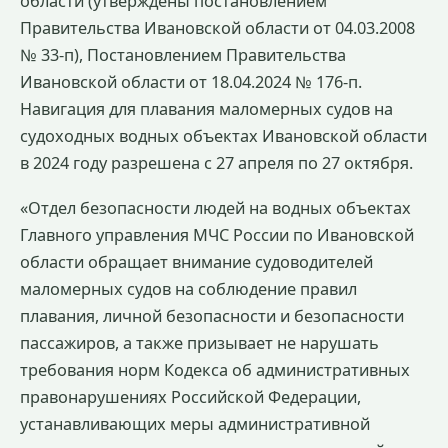
области (утверждены постановлением
Правительства Ивановской области от 04.03.2008
№ 33-п), Постановлением Правительства
Ивановской области от 18.04.2024 № 176-п.
Навигация для плавания маломерных судов на
судоходных водных объектах Ивановской области
в 2024 году разрешена с 27 апреля по 27 октября.
«Отдел безопасности людей на водных объектах
Главного управления МЧС России по Ивановской
области обращает внимание судоводителей
маломерных судов на соблюдение правил
плавания, личной безопасности и безопасности
пассажиров, а также призывает не нарушать
требования норм Кодекса об административных
правонарушениях Российской Федерации,
устанавливающих меры административной