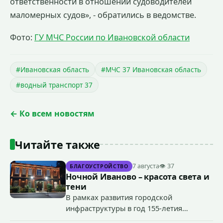
ответственности в отношении судоводителей
маломерных судов», - обратились в ведомстве.
Фото:
ГУ МЧС России по Ивановской области
#Ивановская область
#МЧС 37 Ивановская область
#водный транспорт 37
← Ко всем новостям
Читайте также
7 августа
👁 37
БЛАГОУСТРОЙСТВО
Ночной Иваново – красота света и
тени
В рамках развития городской
инфраструктуры в год 155-летия
Иванова приступили городские власти