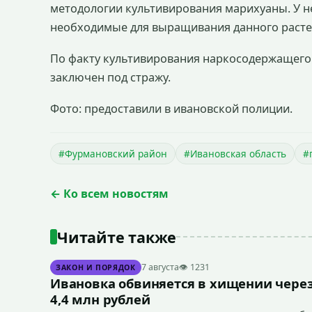
методологии культивирования марихуаны. У не
необходимые для выращивания данного растен
По факту культивирования наркосодержащего
заключен под стражу.
Фото: предоставили в ивановской полиции.
#Фурмановский район
#Ивановская область
#
← Ко всем новостям
Читайте также
7 августа
👁 1231
ЗАКОН И ПОРЯДОК
Ивановка обвиняется в хищении через
4,4 млн рублей