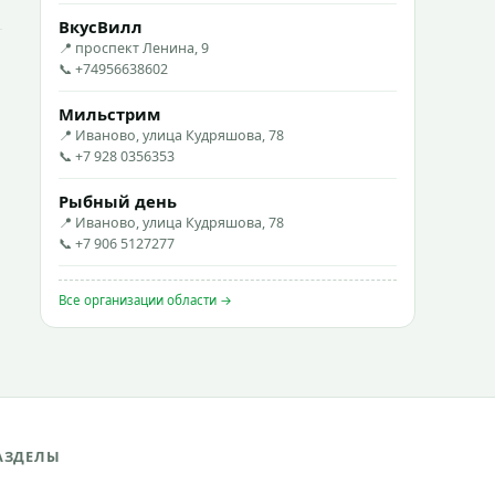
ВкусВилл
📍 проспект Ленина, 9
📞 +74956638602
Мильстрим
📍 Иваново, улица Кудряшова, 78
📞 +7 928 0356353
Рыбный день
📍 Иваново, улица Кудряшова, 78
📞 +7 906 5127277
Все организации области →
АЗДЕЛЫ