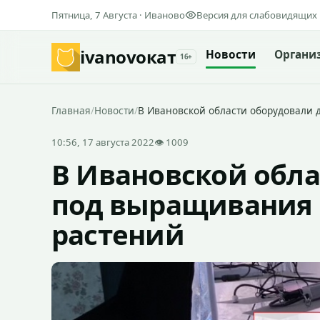
Пятница, 7 Августа · Иваново
Версия для слабовидящих
ivanovo
кат
Новости
Органи
16+
Главная
/
Новости
/
В Ивановской области оборудовали
10:56, 17 августа 2022
👁 1009
В Ивановской обл
под выращивания
растений