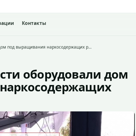
зации
Контакты
 дом под выращивания наркосодержащих р…
асти оборудовали дом
 наркосодержащих