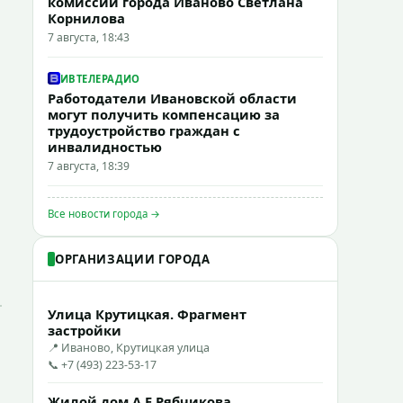
комиссии города Иваново Светлана
Корнилова
7 августа, 18:43
ИВТЕЛЕРАДИО
Работодатели Ивановской области
могут получить компенсацию за
трудоустройство граждан с
инвалидностью
7 августа, 18:39
Все новости города →
ОРГАНИЗАЦИИ ГОРОДА
Улица Крутицкая. Фрагмент
застройки
📍 Иваново, Крутицкая улица
📞 +7 (493) 223-53-17
Жилой дом А.Е.Рябчикова