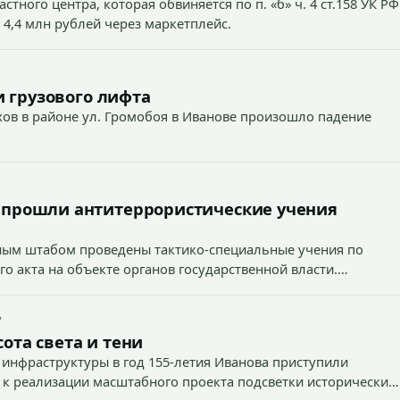
тного центра, которая обвиняется по п. «б» ч. 4 ст.158 УК РФ
 4,4 млн рублей через маркетплейс.
 грузового лифта
ехов в районе ул. Громобоя в Иванове произошло падение
 прошли антитеррористические учения
вным штабом проведены тактико-специальные учения по
о акта на объекте органов государственной власти.
7
ота света и тени
 инфраструктуры в год 155-летия Иванова приступили
 к реализации масштабного проекта подсветки исторических