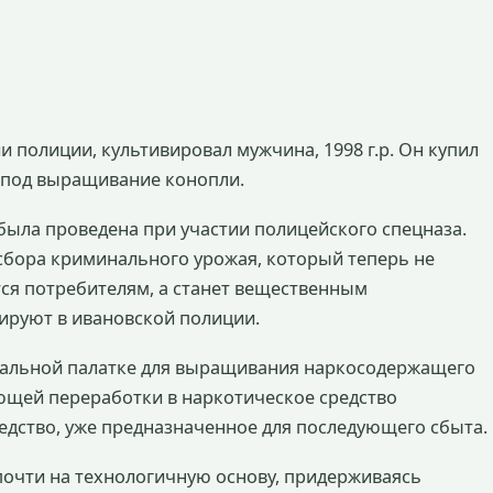
 полиции, культивировал мужчина, 1998 г.р. Он купил
 под выращивание конопли.
ыла проведена при участии полицейского спецназа.
сбора криминального урожая, который теперь не
тся потребителям, а станет вещественным
тируют в ивановской полиции.
циальной палатке для выращивания наркосодержащего
ующей переработки в наркотическое средство
едство, уже предназначенное для последующего сбыта.
очти на технологичную основу, придерживаясь