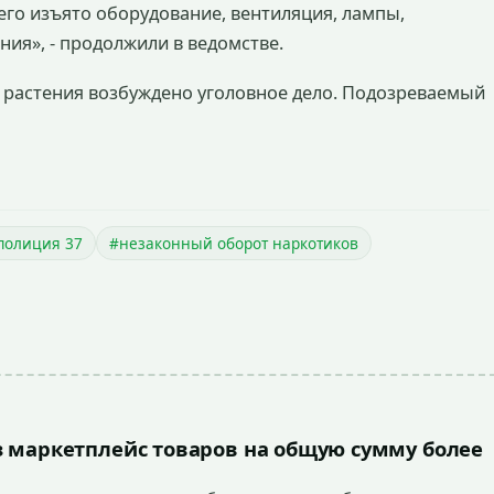
го изъято оборудование, вентиляция, лампы,
ия», - продолжили в ведомстве.
 растения возбуждено уголовное дело. Подозреваемый
полиция 37
#незаконный оборот наркотиков
 маркетплейс товаров на общую сумму более