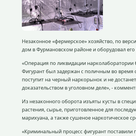
Незаконное «фермерское» хозяйство, по версии
дом в Фурмановском районе и оборудовал его
«Операция по ликвидации нарколаборатории б
Фигурант был задержан с поличным во время 
поступит на черный наркорынок и не достане
доказательством в уголовном деле», - коммен
Из незаконного оборота изъяты кусты в спе
растения, сырье, приготовленное для послед
марихуана, а также сушеное наркотическое ср
«Криминальный процесс фигурант поставили п