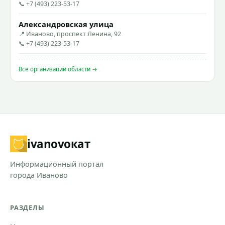
📞 +7 (493) 223-53-17
Александровская улица
📍 Иваново, проспект Ленина, 92
📞 +7 (493) 223-53-17
Все организации области →
ivanovo
кат
Информационный портал
города Иваново
РАЗДЕЛЫ