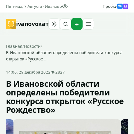
Пятница, 7 Августа · Иваново
Пробки
M
VK
ivanovo
кат
Найти
Главная
/
Новости
/
В Ивановской области определены победители конкурса
открыток «Русское …
14:06, 29 декабря 2022
👁 2827
В Ивановской области
определены победители
конкурса открыток «Русское
Рождество»