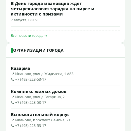
В День города ивановцев ждёт
четырехчасовая зарядка на пирсе и
активности с призами
7 августа, 08:09
Все новости города →
ОРГАНИЗАЦИИ ГОРОДА
Казарма
📍 Иваново, улица Жиделева, 1 А83
📞 +7 (493) 223-53-17
Комплекс жилых домов
📍 Иваново, улица Гагарина, 2
📞 +7 (493) 223-53-17
Вспомогательный корпус
📍 Иваново, проспект Ленина, 21
📞 +7 (493) 223-53-17