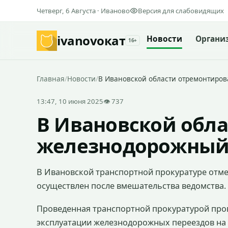
Четверг, 6 Августа · Иваново
Версия для слабовидящих
ivanovo
кат
Новости
Органи
16+
Главная
/
Новости
/
В Ивановской области отремонтиро
13:47, 10 июня 2025
👁 737
В Ивановской обл
железнодорожный
В Ивановской транспортной прокуратуре отм
осуществлен после вмешательства ведомства.
Проведенная транспортной прокуратурой пров
эксплуатации железнодорожных переездов на