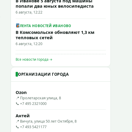
В Иванове 5 августа под машины
попали два юных велосипедиста
6 августа, 12:22
ЛЕНТА НОВОСТЕЙ ИВАНОВО
В Комсомольске обновляют 1,3 км
тепловых сетей
6 августа, 12:20
Все новости города →
ОРГАНИЗАЦИИ ГОРОДА
Ozon
📍 Пролетарская улица, 8
📞 +7 495 2321000
Антей
📍 Вичуга, улица 50 лет Октября, 8
📞 +7 493 5421177