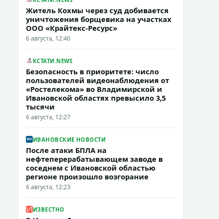
Житель Кохмы через суд добивается
уничтожения борщевика на участках
ООО «Крайтекс-Ресурс»
6 августа, 12:40
КСТАТИ.NEWS
Безопасность в приоритете: число
пользователей видеонаблюдения от
«Ростелекома» во Владимирской и
Ивановской областях превысило 3,5
тысячи
6 августа, 12:27
ИВАНОВСКИЕ НОВОСТИ
После атаки БПЛА на
нефтеперерабатывающем заводе в
соседнем с Ивановской областью
регионе произошло возгорание
6 августа, 12:23
ИЗВЕСТНО