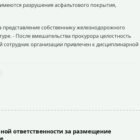
имеются разрушения асфальтового покрытия,
а представление собственнику железнодорожного
туре. - После вмешательства прокурора целостность
й сотрудник организации привлечен к дисциплинарной
ной ответственности за размещение
е