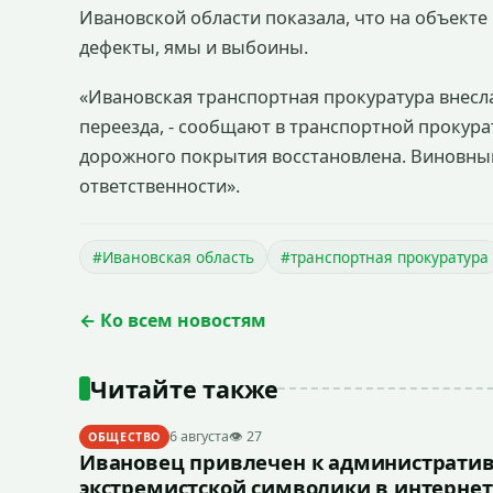
Ивановской
области показала, что на объекте
дефекты, ямы и выбоины.
«Ивановская транспортная прокуратура внесл
переезда, - сообщают в транспортной прокура
дорожного покрытия восстановлена. Виновны
ответственности».
#Ивановская область
#транспортная прокуратура
← Ко всем новостям
Читайте также
6 августа
👁 27
ОБЩЕСТВО
Ивановец привлечен к административ
экстремистской символики в интернет