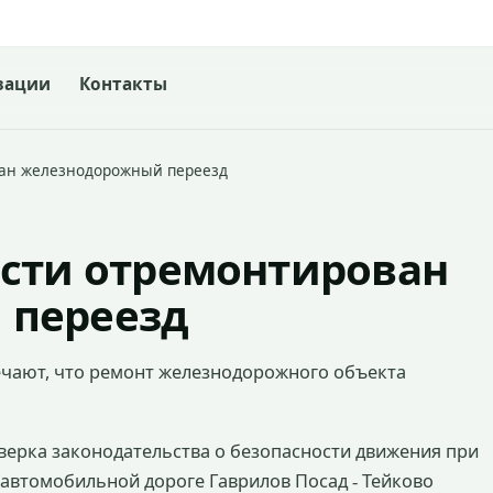
зации
Контакты
ван железнодорожный переезд
асти отремонтирован
 переезд
ечают, что ремонт железнодорожного объекта
ерка законодательства о безопасности движения при
 автомобильной дороге Гаврилов Посад
Тейково
‑