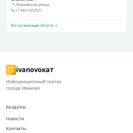
📍 Лежневская улица
📞 +7 493 2952071
Все организации области →
ivanovo
кат
Информационный портал
города Иваново
РАЗДЕЛЫ
Новости
Контакты