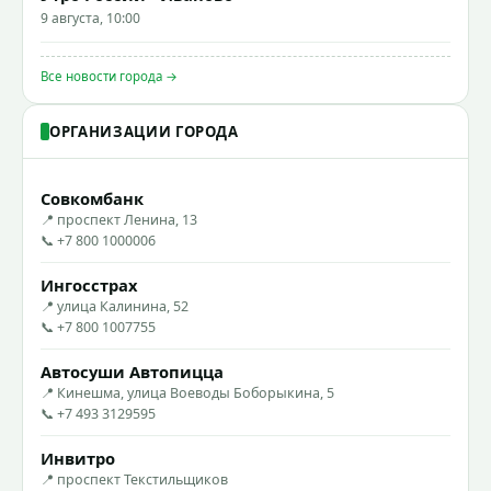
9 августа, 10:00
Все новости города →
ОРГАНИЗАЦИИ ГОРОДА
Совкомбанк
📍 проспект Ленина, 13
📞 +7 800 1000006
Ингосстрах
📍 улица Калинина, 52
📞 +7 800 1007755
Автосуши Автопицца
📍 Кинешма, улица Воеводы Боборыкина, 5
📞 +7 493 3129595
Инвитро
📍 проспект Текстильщиков