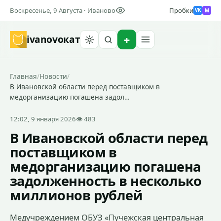
Воскресенье, 9 Августа · Иваново
Пробки
M
VK
ivanovo
кат
Найти
Главная
/
Новости
/
В Ивановской области перед поставщиком в
медорганизацию погашена задол…
12:02, 9 января 2026
👁 483
В Ивановской области перед
поставщиком в
медорганизацию погашена
задолженность в несколько
миллионов рублей
Медучреждением ОБУЗ «Пучежская центральная