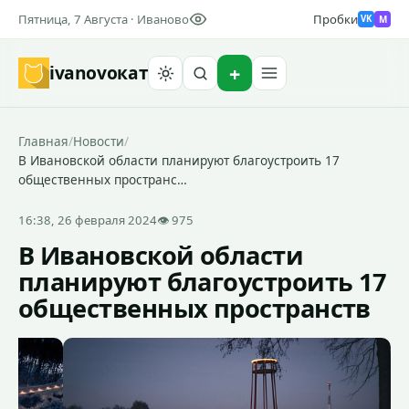
Пятница, 7 Августа · Иваново
Пробки
M
VK
ivanovo
кат
Найти
Главная
/
Новости
/
В Ивановской области планируют благоустроить 17
общественных пространс…
16:38, 26 февраля 2024
👁 975
В Ивановской области
планируют благоустроить 17
общественных пространств