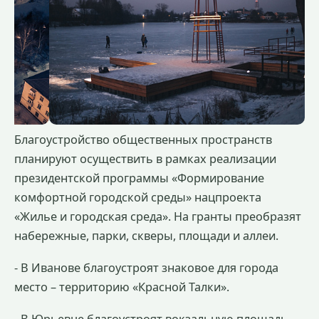
Благоустройство общественных пространств
планируют осуществить в рамках реализации
президентской программы «Формирование
комфортной городской среды» нацпроекта
«Жилье и городская среда». На гранты преобразят
набережные, парки, скверы, площади и аллеи.
- В Иванове благоустроят знаковое для города
место – территорию «Красной Талки».
- В Юрьевце благоустроят вокзальную площадь.