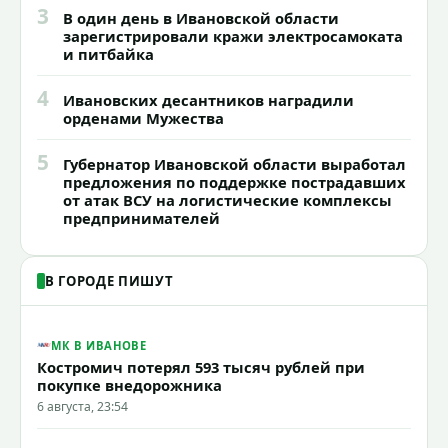
3
В один день в Ивановской области
зарегистрировали кражи электросамоката
и питбайка
4
Ивановских десантников наградили
орденами Мужества
5
Губернатор Ивановской области выработал
предложения по поддержке пострадавших
от атак ВСУ на логистические комплексы
предпринимателей
В ГОРОДЕ ПИШУТ
МК В ИВАНОВЕ
Костромич потерял 593 тысяч рублей при
покупке внедорожника
6 августа, 23:54