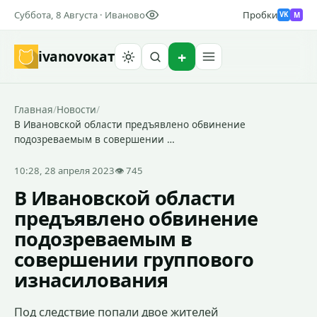
Суббота, 8 Августа · Иваново
Пробки
M
VK
ivanovo
кат
Найти
Главная
/
Новости
/
В Ивановской области предъявлено обвинение
подозреваемым в совершении …
10:28, 28 апреля 2023
👁 745
В Ивановской области
предъявлено обвинение
подозреваемым в
совершении группового
изнасилования
Под следствие попали двое жителей