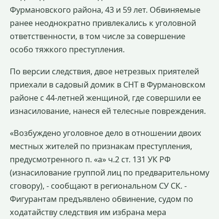
Фурмановского района, 43 и 59 лет. Обвиняемые
ранее неоднократно привлекались к уголовной
ответственности, в том числе за совершение
особо тяжкого преступления.
По версии следствия, двое нетрезвых приятелей
приехали в садовый домик в СНТ в Фурмановском
районе с 44-летней женщиной, где совершили ее
изнасилование, нанеся ей телесные повреждения.
«Возбуждено уголовное дело в отношении двоих
местных жителей по признакам преступления,
предусмотренного п. «а» ч.2 ст. 131 УК РФ
(изнасилование группой лиц по предварительному
сговору), - сообщают в региональном СУ СК. -
Фигурантам предъявлено обвинение, судом по
ходатайству следствия им избрана мера