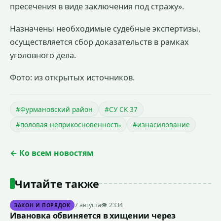
пресечения в виде заключения под стражу».
Назначены необходимые судебные экспертизы,
осуществляется сбор доказательств в рамках
уголовного дела.
Фото: из открытых источников.
#Фурмановский район
#СУ СК 37
#половая неприкосновенность
#изнасилование
← Ко всем новостям
Читайте также
7 августа
👁 2334
ЗАКОН И ПОРЯДОК
Ивановка обвиняется в хищении через