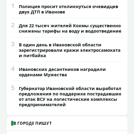
1
Полиция просит откликнуться очевидцев
двух ДТП в Иванове
2
Для 22 тысяч жителей Кохмы существенно
снижены тарифы на воду и водоотведение
3
В один день в Ивановской области
зарегистрировали кражи электросамоката
и питбайка
4
Ивановских десантников наградили
орденами Мужества
5
Губернатор Ивановской области выработал
предложения по поддержке пострадавших
от атак ВСУ на логистические комплексы
предпринимателей
В ГОРОДЕ ПИШУТ