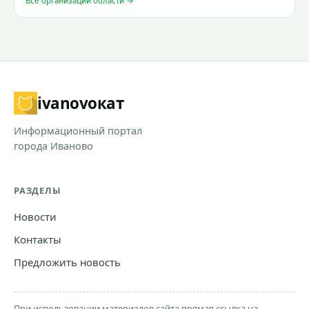
Все организации области →
ivanovo
кат
Информационный портал
города Иваново
РАЗДЕЛЫ
Новости
Контакты
Предложить новость
При использовании материалов сайта прямая ссылка на