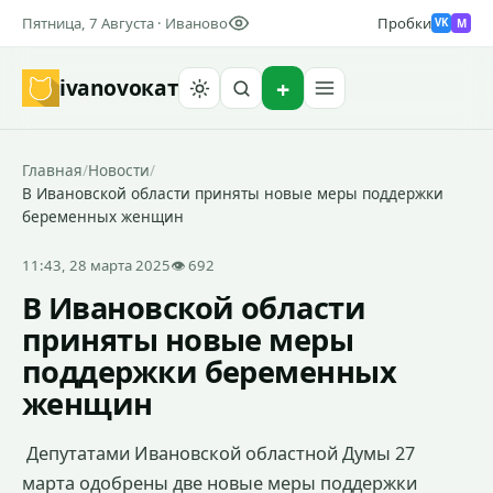
Пятница, 7 Августа · Иваново
Пробки
M
VK
ivanovo
кат
Найти
Главная
/
Новости
/
В Ивановской области приняты новые меры поддержки
беременных женщин
11:43, 28 марта 2025
👁 692
В Ивановской области
приняты новые меры
поддержки беременных
женщин
Депутатами Ивановской областной Думы 27
марта одобрены две новые меры поддержки