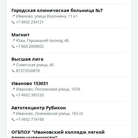
Городская клиническая больница №7
📍 Иваново, улица Воронина, 11 к1
📞 +7 4932 234121
Магнит
📍 Южа, Глушицкий проезд, 4Б
📞 +7 800 2009002
Высшая лига
📍 Советская улица, 40
📞 81373526878
Иваново 153031
📍 Иваново, Поселковая улица, 107А
📞 +7 4932 385720
Автотехцентр Рубикон
📍 Иваново, Лежневская улица, 183 с6
📞 +7 4932 774168
ОГБПОУ "Ивановский колледж легкой
промышленности"