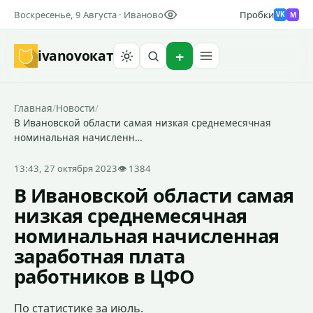
Воскресенье, 9 Августа · Иваново
Пробки
M
VK
ivanovo
кат
Найти
Главная
/
Новости
/
В Ивановской области самая низкая среднемесячная
номинальная начисленн…
13:43, 27 октября 2023
👁 1384
В Ивановской области самая
низкая среднемесячная
номинальная начисленная
заработная плата
работников в ЦФО
По статистике за июль.