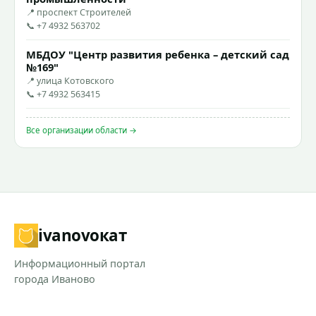
📍 проспект Строителей
📞 +7 4932 563702
МБДОУ "Центр развития ребенка – детский сад
№169"
📍 улица Котовского
📞 +7 4932 563415
Все организации области →
ivanovo
кат
Информационный портал
города Иваново