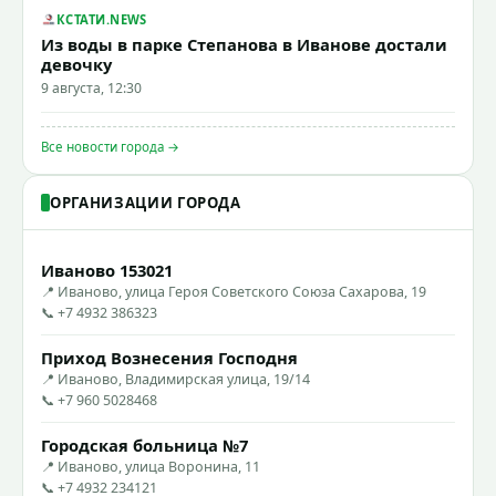
КСТАТИ.NEWS
Из воды в парке Степанова в Иванове достали
девочку
9 августа, 12:30
Все новости города →
ОРГАНИЗАЦИИ ГОРОДА
Иваново 153021
📍 Иваново, улица Героя Советского Союза Сахарова, 19
📞 +7 4932 386323
Приход Вознесения Господня
📍 Иваново, Владимирская улица, 19/14
📞 +7 960 5028468
Городская больница №7
📍 Иваново, улица Воронина, 11
📞 +7 4932 234121