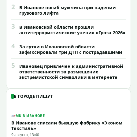
2
В Иванове погиб мужчина при падении
грузового лифта
3
В Ивановской области прошли
антитеррористические учения «Гроза-2026»
4
За сутки в Ивановской области
зафиксировали три ДТП с пострадавшими
5
Ивановец привлечен к административной
ответственности за размещение
экстремистской символики в интернете
В ГОРОДЕ ПИШУТ
МК В ИВАНОВЕ
В Иванове спасали бывшую фабрику «Эконом
Текстиль»
9 августа, 13:40