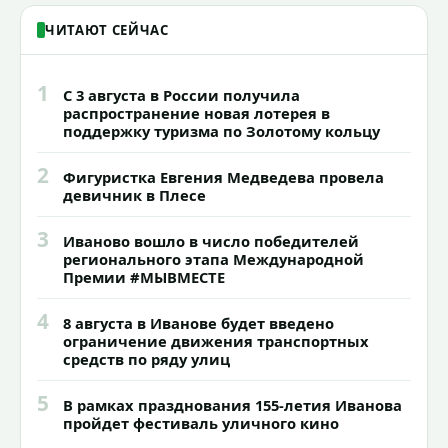
ЧИТАЮТ СЕЙЧАС
1
С 3 августа в России получила
распространение новая лотерея в
поддержку туризма по Золотому кольцу
2
Фигуристка Евгения Медведева провела
девичник в Плесе
3
Иваново вошло в число победителей
регионального этапа Международной
Премии #МЫВМЕСТЕ
4
8 августа в Иванове будет введено
ограничение движения транспортных
средств по ряду улиц
5
В рамках празднования 155-летия Иванова
пройдет фестиваль уличного кино