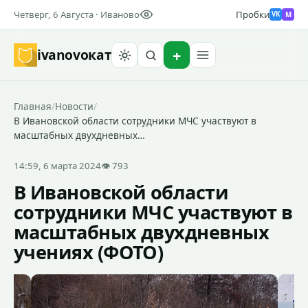
Четверг, 6 Августа · Иваново
Пробки
M
VK
ivanovo
кат
Найти
Главная
/
Новости
/
В Ивановской области сотрудники МЧС участвуют в
масштабных двухдневных…
14:59, 6 марта 2024
👁 793
В Ивановской области
сотрудники МЧС участвуют в
масштабных двухдневных
учениях (ФОТО)