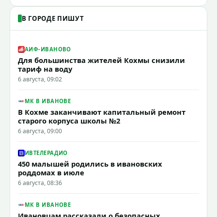
В ГОРОДЕ ПИШУТ
АИФ-ИВАНОВО
Для большинства жителей Кохмы снизили
тариф на воду
6 августа, 09:02
МК В ИВАНОВЕ
В Кохме заканчивают капитальный ремонт
старого корпуса школы №2
6 августа, 09:00
ИВТЕЛЕРАДИО
450 малышей родились в ивановских
роддомах в июле
6 августа, 08:36
МК В ИВАНОВЕ
Ивановцам рассказали о безопасных