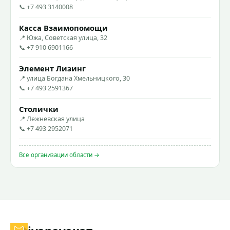
📞 +7 493 3140008
Касса Взаимопомощи
📍 Южа, Советская улица, 32
📞 +7 910 6901166
Элемент Лизинг
📍 улица Богдана Хмельницкого, 30
📞 +7 493 2591367
Столички
📍 Лежневская улица
📞 +7 493 2952071
Все организации области →