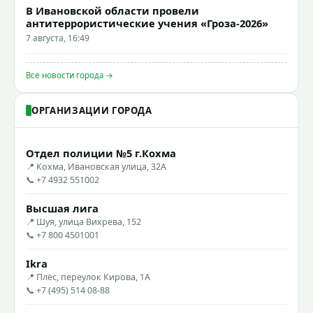
В Ивановской области провели
антитеррористические учения «Гроза-2026»
7 августа, 16:49
Все новости города →
ОРГАНИЗАЦИИ ГОРОДА
Отдел полиции №5 г.Кохма
📍 Кохма, Ивановская улица, 32А
📞 +7 4932 551002
Высшая лига
📍 Шуя, улица Вихрева, 152
📞 +7 800 4501001
Ikra
📍 Плёс, переулок Кирова, 1А
📞 +7 (495) 514 08-88