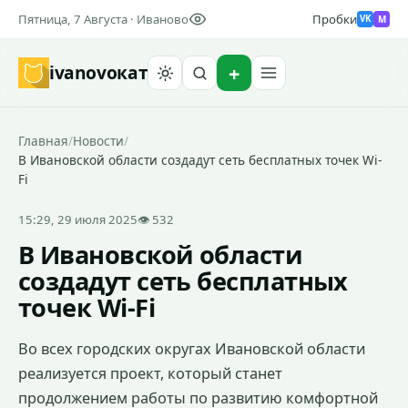
Пятница, 7 Августа · Иваново
Пробки
M
VK
ivanovo
кат
Найти
Главная
/
Новости
/
В Ивановской области создадут сеть бесплатных точек Wi-
Fi
15:29, 29 июля 2025
👁 532
В Ивановской области
создадут сеть бесплатных
точек Wi-Fi
Во всех городских округах Ивановской области
реализуется проект, который станет
продолжением работы по развитию комфортной