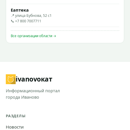
Еаптека
📍 улица Бубнова, 52 с1
📞 +7 800 7007711
Все организации области →
ivanovo
кат
Информационный портал
города Иваново
РАЗДЕЛЫ
Новости