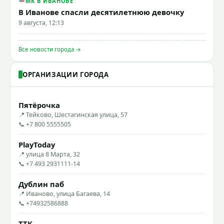
МК В ИВАНОВЕ
В Иванове спасли десятилетнюю девочку
9 августа, 12:13
Все новости города →
ОРГАНИЗАЦИИ ГОРОДА
Пятёрочка
📍 Тейково, Шестагинская улица, 57
📞 +7 800 5555505
PlayToday
📍 улица 8 Марта, 32
📞 +7 493 2931111-14
Дублин паб
📍 Иваново, улица Багаева, 14
📞 +74932586888
ТТК