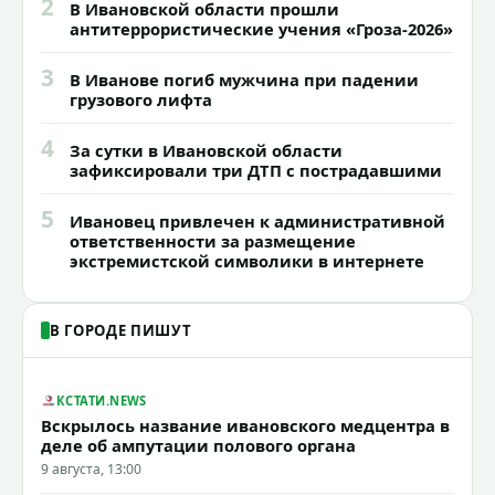
2
В Ивановской области прошли
антитеррористические учения «Гроза-2026»
3
В Иванове погиб мужчина при падении
грузового лифта
4
За сутки в Ивановской области
зафиксировали три ДТП с пострадавшими
5
Ивановец привлечен к административной
ответственности за размещение
экстремистской символики в интернете
В ГОРОДЕ ПИШУТ
КСТАТИ.NEWS
Вскрылось название ивановского медцентра в
деле об ампутации полового органа
9 августа, 13:00