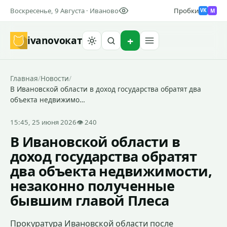
Воскресенье, 9 Августа · Иваново
Пробки
M
VK
ivanovo
кат
Найти
Главная
/
Новости
/
В Ивановской области в доход государства обратят два
объекта недвижимо…
15:45, 25 июня 2026
👁 240
В Ивановской области в
доход государства обратят
два объекта недвижимости,
незаконно полученные
бывшим главой Плеса
Прокуратура Ивановской области после