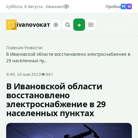
Суббота, 8 Августа · Иваново
Пробки
M
VK
ivanovo
кат
Найти
Главная
/
Новости
/
В Ивановской области восстановлено электроснабжение в
29 населенных пу…
9:49, 26 мая 2023
👁 861
В Ивановской области
восстановлено
электроснабжение в 29
населенных пунктах