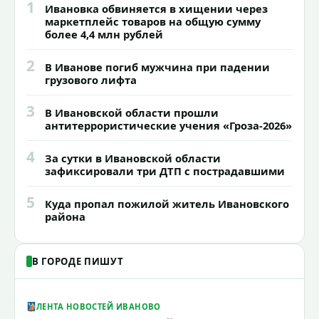
1
Ивановка обвиняется в хищении через
маркетплейс товаров на общую сумму
более 4,4 млн рублей
2
В Иванове погиб мужчина при падении
грузового лифта
3
В Ивановской области прошли
антитеррористические учения «Гроза-2026»
4
За сутки в Ивановской области
зафиксировали три ДТП с пострадавшими
5
Куда пропал пожилой житель Ивановского
района
В ГОРОДЕ ПИШУТ
ЛЕНТА НОВОСТЕЙ ИВАНОВО